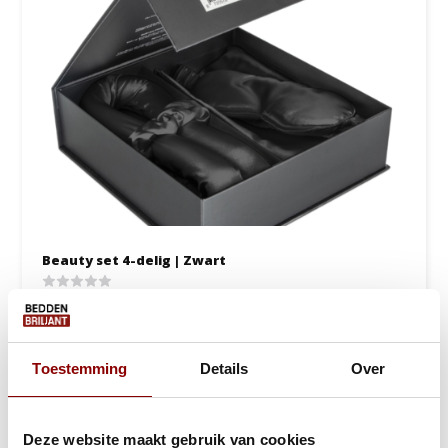
Beauty set 4-delig | Zwart
1 tot 2 werkdagen
19,95
24,95
Toestemming
Details
Over
Bekijken
Deze website maakt gebruik van cookies