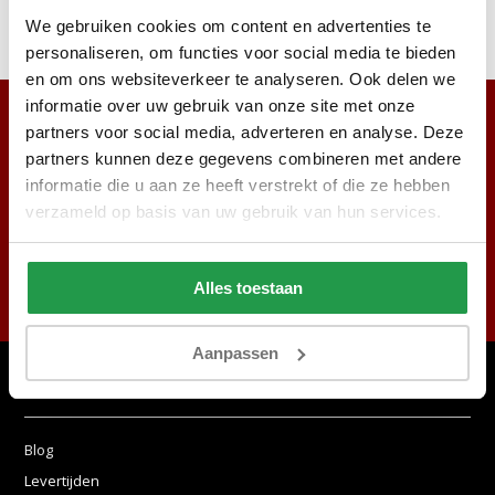
We gebruiken cookies om content en advertenties te
personaliseren, om functies voor social media te bieden
en om ons websiteverkeer te analyseren. Ook delen we
informatie over uw gebruik van onze site met onze
partners voor social media, adverteren en analyse. Deze
partners kunnen deze gegevens combineren met andere
informatie die u aan ze heeft verstrekt of die ze hebben
verzameld op basis van uw gebruik van hun services.
Abonneer
Alles toestaan
* Lees hier de wettelijke beperkingen
Aanpassen
Klantenservice
Blog
Levertijden