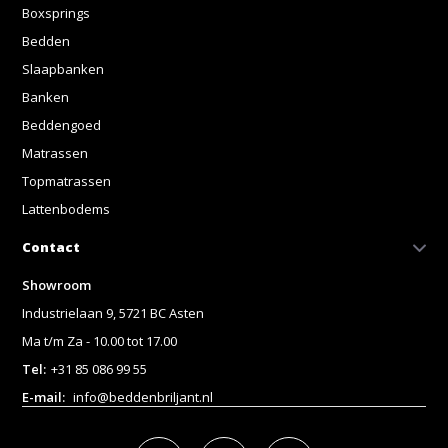
Boxsprings
Bedden
Slaapbanken
Banken
Beddengoed
Matrassen
Topmatrassen
Lattenbodems
Contact
Showroom
Industrielaan 9, 5721 BC Asten
Ma t/m Za - 10.00 tot 17.00
Tel:
+31 85 086 99 55
E-mail:
info@beddenbriljant.nl