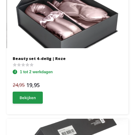
Beauty set 4-delig | Roze
1 tot 2 werkdagen
19,95
24,95
Bekijken