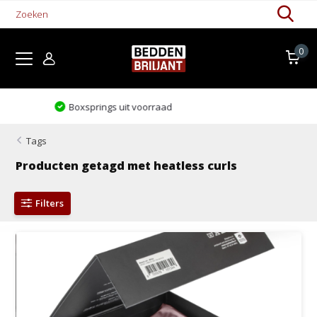
0
Levertijd 1-5 werkdagen
Tags
Producten getagd met heatless curls
Filters