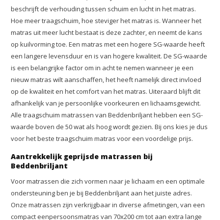
beschrijft de verhouding tussen schuim en lucht in het matras.
Hoe meer traagschuim, hoe steviger het matras is. Wanneer het
matras uit meer lucht bestaat is deze zachter, en neemt de kans
op kuilvorming toe. Een matras met een hogere SG-waarde heeft
een langere levensduur en is van hogere kwaliteit. De SG-waarde
is een belangrijke factor om in acht te nemen wanneer je een
nieuw matras wilt aanschaffen, het heeft namelijk direct invloed
op de kwaliteit en het comfort van het matras. Uiteraard blijft dit
afhankelijk van je persoonlijke voorkeuren en lichaamsgewicht.
Alle traagschuim matrassen van Beddenbriljant hebben een SG-
waarde boven de 50 wat als hoog wordt gezien. Bij ons kies je dus
voor het beste traagschuim matras voor een voordelige prijs.
Aantrekkelijk geprijsde matrassen bij
Beddenbriljant
Voor matrassen die zich vormen naar je lichaam en een optimale
ondersteuning ben je bij Beddenbriljant aan het juiste adres.
Onze matrassen zijn verkrijgbaar in diverse afmetingen, van een
compact eenpersoonsmatras van 70x200 cm tot aan extra lange