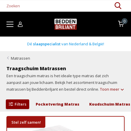
0
Boxsprings uit voorraad
Matrassen
Traagschuim Matrassen
Een traagschuim matras is het ideale type matras dat zich
aanpast aan jouw lichaam. Bekijk het assortiment traagschuim
matrassen bij Beddenbriljant en bestel direct online.
Toon meer
Filters
Pocketvering Matras
Koudschuim Matras
Stel zelf samen!