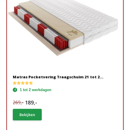
Matras Pocketvering Traagschuim 21 tot 2...
1 tot 2 werkdagen
189,-
269,-
Bekijken