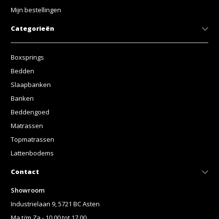
Mijn bestellingen
Categorieën
Boxsprings
Bedden
Slaapbanken
Banken
Beddengoed
Matrassen
Topmatrassen
Lattenbodems
Contact
Showroom
Industrielaan 9, 5721 BC Asten
Ma t/m Za - 10.00 tot 17.00