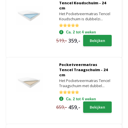
Tencel Koudschuim - 24
cm
Het Pocketveermatras Tencel
Koudschuim is dubbelzi...
Ca. 2 tot 4 weken
359,-
519,-
Bekijken
Pocketveermatras
Tencel Traagschuim - 24
cm
Het Pocketveermatras Tencel
Traagschuim met dubbel...
Ca. 2 tot 4 weken
459,-
659,-
Bekijken