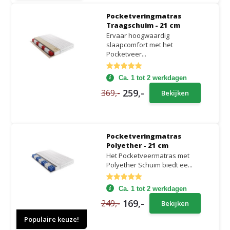
Pocketveringmatras
Traagschuim - 21 cm
Ervaar hoogwaardig
slaapcomfort met het
Pocketveer...
Ca. 1 tot 2 werkdagen
259,-
369,-
Bekijken
Pocketveringmatras
Polyether - 21 cm
Het Pocketveermatras met
Polyether Schuim biedt ee...
Ca. 1 tot 2 werkdagen
169,-
249,-
Bekijken
Populaire keuze!