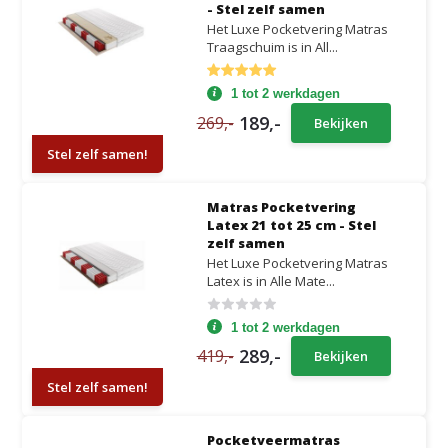
- Stel zelf samen
Het Luxe Pocketvering Matras
Traagschuim is in All...
1 tot 2 werkdagen
189,-
269,-
Bekijken
Stel zelf samen!
Matras Pocketvering
Latex 21 tot 25 cm - Stel
zelf samen
Het Luxe Pocketvering Matras
Latex is in Alle Mate...
1 tot 2 werkdagen
289,-
419,-
Bekijken
Stel zelf samen!
Pocketveermatras