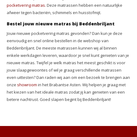
pocketvering matras
. Deze matrassen hebben een natuurlijke
afweer tegen bacteriën, schimmels en huisstofmijt.
Bestel jouw nieuwe matras bij Beddenbriljant
Jouw nieuwe pocketvering matras gevonden? Dan kun je deze
eenvoudig en snel online bestellen in de webshop van
Beddenbriljant. De meeste matrassen kunnen wij al binnen
enkele werkdagen leveren, waardoor je snel kunt genieten van je
nieuwe matras. Twijfel je welk matras het meest geschikt is voor
jouw slaapgewoontes of wil je graag verschillende matrassen
even uittesten? Dan raden wij aan om een bezoek te brengen aan
onze
showroom
in het Brabantse Asten. Wij helpen je graag met
het kiezen van het ideale matras zodat jij kan genieten van een
betere nachtrust. Goed slapen begint bij Beddenbriljant!