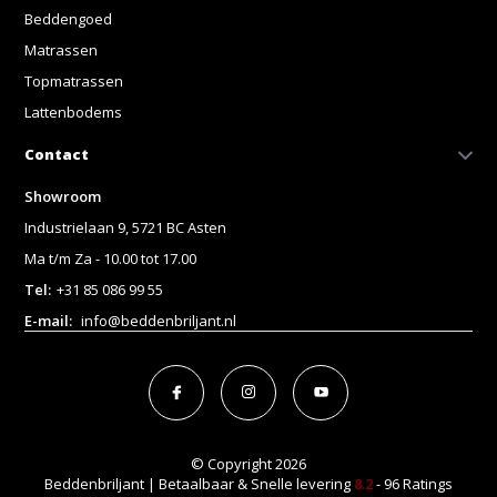
Beddengoed
Matrassen
Topmatrassen
Lattenbodems
Contact
Showroom
Industrielaan 9, 5721 BC Asten
Ma t/m Za - 10.00 tot 17.00
Tel:
+31 85 086 99 55
E-mail:
info@beddenbriljant.nl
© Copyright 2026
Beddenbriljant | Betaalbaar & Snelle levering
8.2
- 96 Ratings