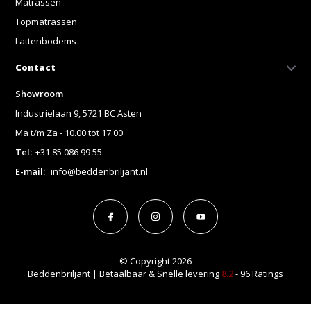
Matrassen
Topmatrassen
Lattenbodems
Contact
Showroom
Industrielaan 9, 5721 BC Asten
Ma t/m Za - 10.00 tot 17.00
Tel:
+31 85 086 99 55
E-mail:
info@beddenbriljant.nl
© Copyright 2026
Beddenbriljant | Betaalbaar & Snelle levering
8.2
- 96 Ratings