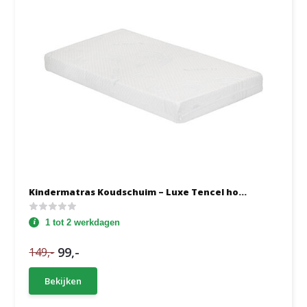
Kindermatras Koudschuim – Luxe Tencel ho...
1 tot 2 werkdagen
99,-
149,-
Bekijken