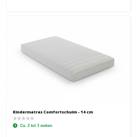
Kindermatras Comfortschuim - 14 cm
Ca. 2 tot 3 weken