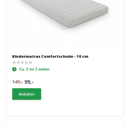
Kindermatras Comfortschuim - 10 cm
Ca. 2 tot 3 weken
99,-
149,-
Bekijken