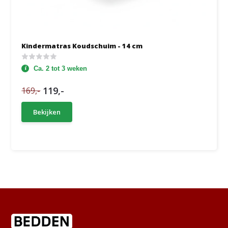
Kindermatras Koudschuim - 14 cm
Ca. 2 tot 3 weken
119,-
169,-
Bekijken