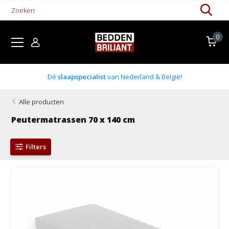
0
laapspecialist
van Nederland & België!
Alle producten
Peutermatrassen 70 x 140 cm
Filters