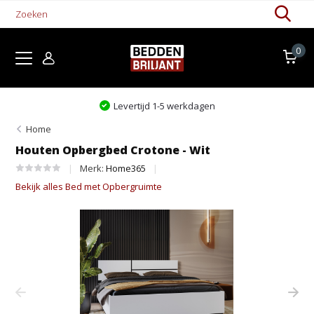
0
Levertijd 1-5 werkdagen
Home
Houten Opbergbed Crotone - Wit
Merk:
Home365
Bekijk alles Bed met Opbergruimte