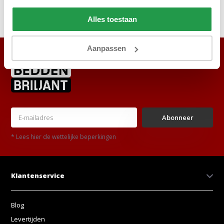
Delen
Alles toestaan
Aanpassen
Abonneer
* Lees hier de wettelijke beperkingen
Klantenservice
Blog
Levertijden