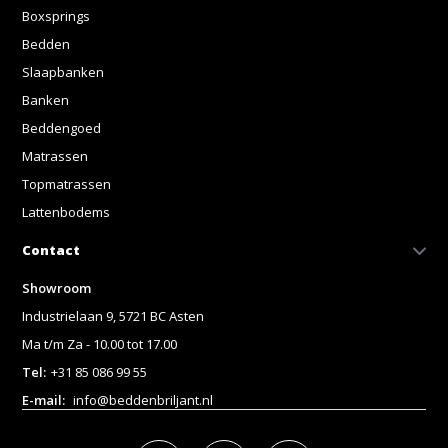
Boxsprings
Bedden
Slaapbanken
Banken
Beddengoed
Matrassen
Topmatrassen
Lattenbodems
Contact
Showroom
Industrielaan 9, 5721 BC Asten
Ma t/m Za - 10.00 tot 17.00
Tel:
+31 85 086 99 55
E-mail:
info@beddenbriljant.nl