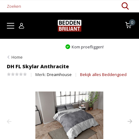
0
Kom proefliggen!
Home
DH FL Skylar Anthracite
Merk:
Dreamhouse
Bekijk alles Beddengoed