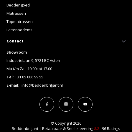
Beddengoed
Matrassen
Topmatrassen
Lattenbodems
Contact
Showroom
Industrielaan 9, 5721 BC Asten
Ma t/m Za - 10.00 tot 17.00
Tel:
+31 85 086 99 55
E-mail:
info@beddenbriljant.nl
© Copyright 2026
Beddenbriljant | Betaalbaar & Snelle levering
8.2
- 96 Ratings