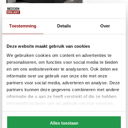
Toestemming
Details
Over
Jersey Topper Hoeslaken
Monolith 77 - Ve
Topper Taupe
Deze website maakt gebruik van cookies
We gebruiken cookies om content en advertenties te
1 tot 2 werkdagen
1 - 2 werkdage
personaliseren, om functies voor social media te bieden
en om ons websiteverkeer te analyseren. Ook delen we
20,95
0,50
informatie over uw gebruik van onze site met onze
partners voor social media, adverteren en analyse. Deze
Bekijken
Bekijken
partners kunnen deze gegevens combineren met andere
informatie die u aan ze heeft verstrekt of die ze hebben
verzameld op basis van uw gebruik van hun services.
Reviews
Alles toestaan
Delen