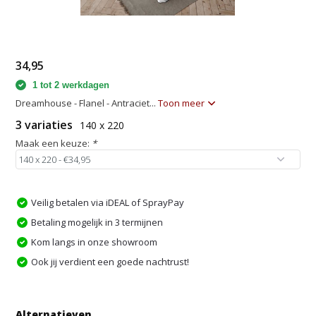
34,95
1 tot 2 werkdagen
Dreamhouse - Flanel - Antraciet...
Toon meer
3 variaties
140 x 220
Maak een keuze:
*
Veilig betalen via iDEAL of SprayPay
Betaling mogelijk in 3 termijnen
Kom langs in onze showroom
Ook jij verdient een goede nachtrust!
Alternatieven