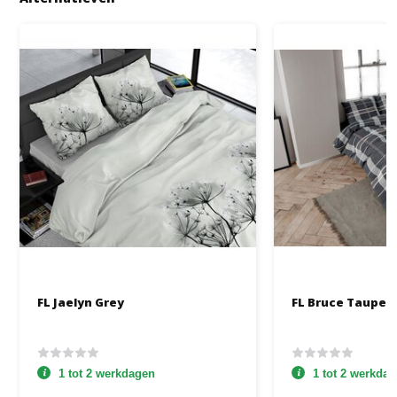
FL Jaelyn Grey
FL Bruce Taupe
1 tot 2 werkdagen
1 tot 2 werkda