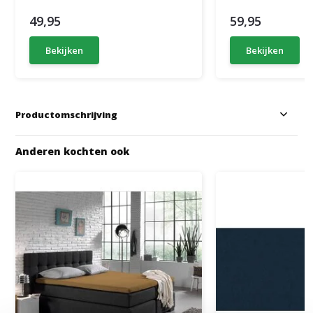
49,95
59,95
Bekijken
Bekijken
Productomschrijving
Anderen kochten ook