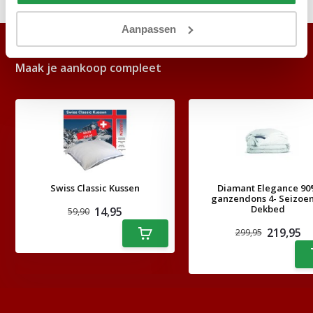
Aanpassen
ACCESSOIRES
Maak je aankoop compleet
Swiss Classic Kussen
Diamant Elegance 9
ganzendons 4- Seizoe
Dekbed
14,95
59,90
219,95
299,95