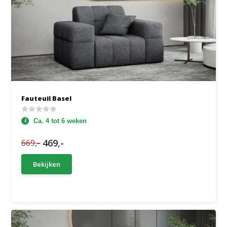
Fauteuil Basel
Ca. 4 tot 6 weken
469,-
669,-
Bekijken