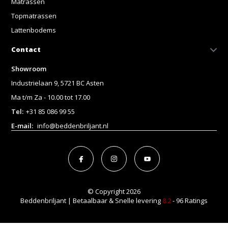
Matrassen
Topmatrassen
Lattenbodems
Contact
Showroom
Industrielaan 9, 5721 BC Asten
Ma t/m Za - 10.00 tot 17.00
Tel:
+31 85 086 99 55
E-mail:
info@beddenbriljant.nl
© Copyright 2026
Beddenbriljant | Betaalbaar & Snelle levering
8.2
- 96 Ratings