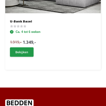
U-Bank Basel
Ca. 4 tot 6 weken
1.349,-
1.919,-
Bekijken