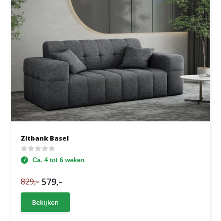
Zitbank Basel
Ca. 4 tot 6 weken
579,-
829,-
Bekijken