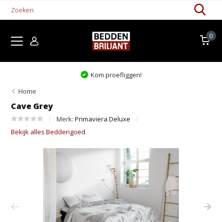
0
Kom proefliggen!
Home
Cave Grey
Merk:
Primaviera Deluxe
Bekijk alles Beddengoed