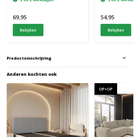
69,95
54,95
Bekijken
Bekijken
Productomschrijving
Anderen kochten ook
OP=OP