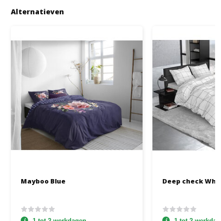
Alternatieven
Mayboo Blue
Deep check Whi
1 tot 2 werkdagen
1 tot 2 werkda