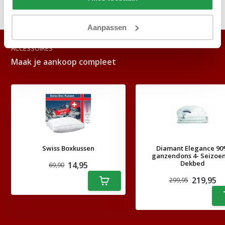
Delen
Aanpassen
ACCESSOIRES
Maak je aankoop compleet
Swiss Boxkussen
Diamant Elegance 9
ganzendons 4- Seizoe
Dekbed
14,95
69,90
219,95
299,95