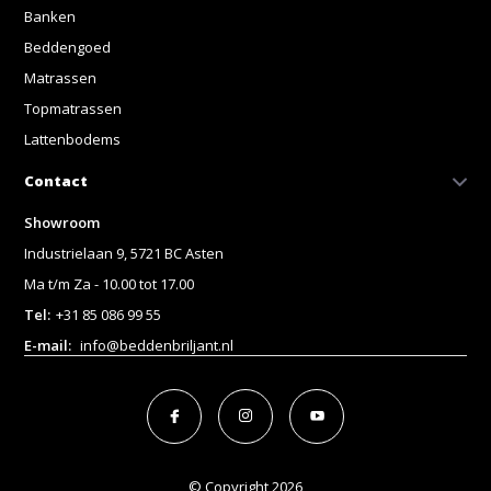
Banken
Beddengoed
Matrassen
Topmatrassen
Lattenbodems
Contact
Showroom
Industrielaan 9, 5721 BC Asten
Ma t/m Za - 10.00 tot 17.00
Tel:
+31 85 086 99 55
E-mail:
info@beddenbriljant.nl
© Copyright 2026