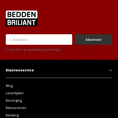
Abonneer
* Lees hier de wettelijke beperkingen
Klantenservice
Blog
Levertijden
Bezorging
Retourneren
Betaling