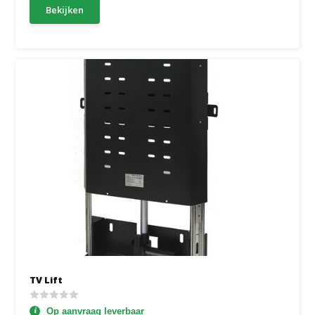
Bekijken
TV Lift
Op aanvraag leverbaar