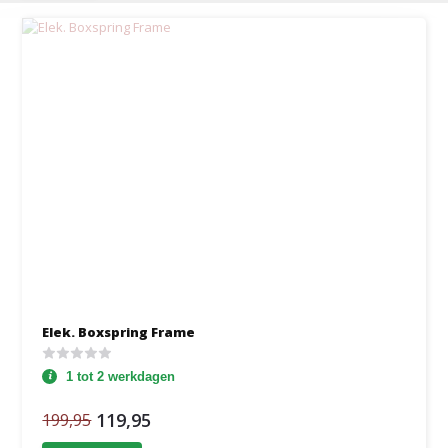
Elek. Boxspring Frame
1 tot 2 werkdagen
119,95
199,95