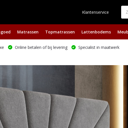
Klantenservice
ngoed
Matrassen
Topmatrassen
Lattenbodems
Meub
xe
Online betalen of bij levering
Specialist in maatwerk