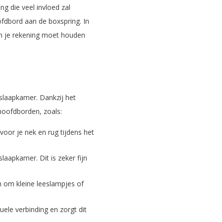
ng die veel invloed zal
ofdbord aan de boxspring. In
en je rekening moet houden
 slaapkamer. Dankzij het
hoofdborden, zoals:
voor je nek en rug tijdens het
aapkamer. Dit is zeker fijn
n om kleine leeslampjes of
ele verbinding en zorgt dit