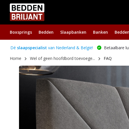
Boxsprings
Bedden
Slaapbanken
Banken
Bedde
Dé
slaapspecialist
van Nederland & België!
Betaalbare lu
Home
Wel of geen hoofdbord toevoege...
FAQ