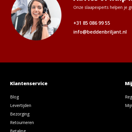
Onze slaapexperts helpen je gr
+31 85 086 99 55
info@beddenbriljant.nl
Klantenservice
Mi
Blog
Reg
Levertijden
Mij
Bezorging
Retourneren
Betaling