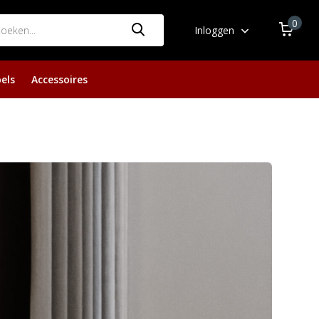
0
Inloggen
els
Accessoires