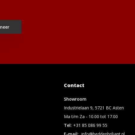
neer
Contact
Showroom
Industrielaan 9, 5721 BC Asten
Ma t/m Za - 10.00 tot 17.00
Tel:
+31 85 086 99 55
E-mail:
info@beddenbriljant.nl