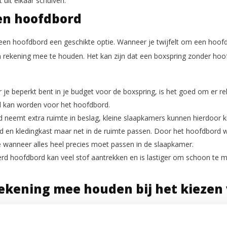
 uit elkaar schuiven.
en hoofdbord
 een hoofdbord een geschikte optie. Wanneer je twijfelt om een hoofd
 rekening mee te houden. Het kan zijn dat een boxspring zonder hoof
 je beperkt bent in je budget voor de boxspring, is het goed om er r
d kan worden voor het hoofdbord.
 neemt extra ruimte in beslag, kleine slaapkamers kunnen hierdoor k
ed en kledingkast maar net in de ruimte passen. Door het hoofdbord w
 wanneer alles heel precies moet passen in de slaapkamer.
erd hoofdbord kan veel stof aantrekken en is lastiger om schoon te 
ekening mee houden bij het kiezen