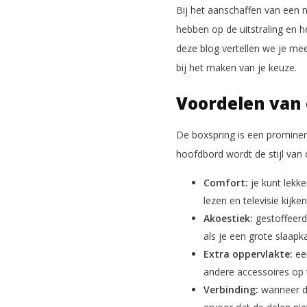
Bij het aanschaffen van een n
hebben op de uitstraling en 
deze blog vertellen we je me
bij het maken van je keuze.
Voordelen van
De boxspring is een prominen
hoofdbord wordt de stijl van
Comfort:
je kunt lekk
lezen en televisie kijken
Akoestiek:
gestoffeerd
als je een grote slaap
Extra oppervlakte:
ee
andere accessoires op 
Verbinding:
wanneer de