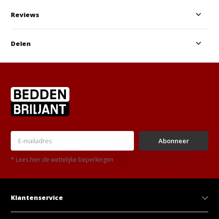
Reviews
Delen
Abonneer
* Lees hier de wettelijke beperkingen
Klantenservice