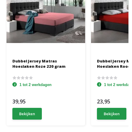
Dubbel Jersey Matras
Dubbel Jersey M
Hoeslaken Roze 220 gram
Hoeslaken Rood 
1 tot 2 werkdagen
1 tot 2 werkda
39,95
23,95
Bekijken
Bekijken