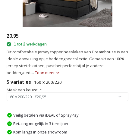
20,95
1 tot 2 werkdagen
Dit comfortabele jersey topper hoeslaken van Dreamhouse is een
ideale aanvulling op je beddengoedcollectie. Gemaakt van 100%
jersey stretchkatoen, past het perfect bij al je andere
beddengoed....
Toon meer
5 variaties
160 x 200/220
Maak een keuze:
*
Veilig betalen via iDEAL of SprayPay
Betaling mogelijk in 3 termijnen
Kom langs in onze showroom