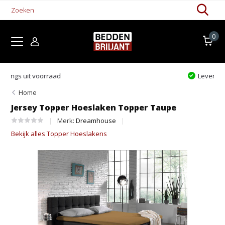
0
Levertijd 1-5 werkdagen
Home
Jersey Topper Hoeslaken Topper Taupe
Merk:
Dreamhouse
Bekijk alles Topper Hoeslakens