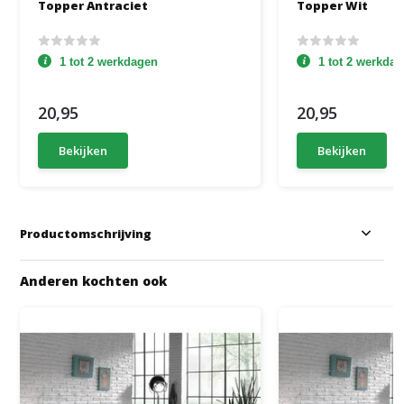
Topper Antraciet
Topper Wit
1 tot 2 werkdagen
1 tot 2 werkda
20,95
20,95
Bekijken
Bekijken
Productomschrijving
Anderen kochten ook