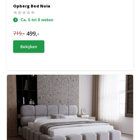
Opberg Bed Nola
Ca. 6 tot 8 weken
499,-
719,-
Bekijken