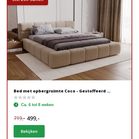
Bed met opbergruimte Coco - Gestoffeerd ...
Ca. 6 tot 8 weken
499,-
719,-
Bekijken