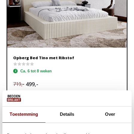
Opberg Bed Tino met Ribstof
Ca. 6 tot 8 weken
499,-
719,-
Bekijken
Toestemming
Details
Over