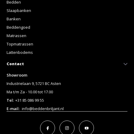
Bedden
Slaapbanken
Banken
Beddengoed
Matrassen
Topmatrassen
Lattenbodems
Contact
Showroom
Industrielaan 9, 5721 BC Asten
Ma t/m Za - 10.00 tot 17.00
Tel:
+31 85 086 99 55
E-mail:
info@beddenbriljant.nl