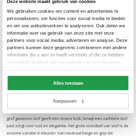
Deze website maakt gebruik van cookies
Wil je jouw slaapkamer extra sfeer en warmte geven? Dan is een
We gebruiken cookies om content en advertenties te
gestoffeerd bed de perfecte keuze. Waar traditionele ledikanten
personaliseren, om functies voor social media te bieden
soms wat hard en koel kunnen aanvoelen, brengt stoffering direct
en om ons websiteverkeer te analyseren. Ook delen we
gezelligheid in het interieur. Bij
Beddenbriljant
hebben we een
informatie over uw gebruik van onze site met onze
uitgebreide collectie samengesteld waarmee je van je slaapkamer
partners voor social media, adverteren en analyse. Deze
een fijne plek maakt om tot rust te komen.
partners kunnen deze gegevens combineren met andere
Of je nu houdt van een moderne, strakke look of juist een
informatie die u aan ze heeft verstrekt of die ze hebben
klassieke uitstraling met een mooie afwerking, binnen ons ruime
verzameld op basis van uw gebruik van hun services.
aanbod
bedden
is er voor iedere smaak een passend model te
vinden. Je combineert hiermee de comfortabele uitstraling
van
boxsprings
met de luchtigheid van een ledikant.
Alles toestaan
De warme uitstraling van een stoffen bed
Aanpassen
Een
stoffen bed
is meer dan alleen een slaapplek; het bepaalt de
sfeer in je kamer. De keuze van de stof is daarbij belangrijk. Een
grof geweven stof geeft een stoere look, terwijl een zachtere stof
juist zorgt voor rust en elegantie. Het grote voordeel van stof is de
enorme variatie in kleuren. Van neutraal beige en grijs tot