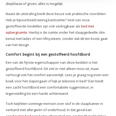
diepblauw of groen; alles is mogelijk.
Naast de uitstraling biedt deze keuze ook praktische voordelen.
Heb je bijvoorbeeld weinig kastruimte? Veel van onze
gestoffeerde modellen zijn ook verkrijgbaar als
bed met
opbergruimte
. Hierbij is de ruimte onder het slaapgedeelte slim
benut met lades of een liftsysteem, zonder dat dit ten koste gaat
van het design.
Comfort begint bij een gestoffeerd hoofdbord
Een van de fijnste eigenschappen van deze bedden is het
gestoffeerd hoofdbord. Dit ziet er niet alleen mooi uit, maar
verhoogt ook het comfort aanzienlijk. Lees je graag nog even een
boek voor het slapengaan of kijk je televisie in bed? Dan biedt
een zacht hoofdbord een comfortabele ruggensteun, in
tegenstelling tot een harde achterwand.
Toch twijfelen sommige mensen over stof in de slaapkamer in
verband met allergieën of onderhoud. In dat geval kan