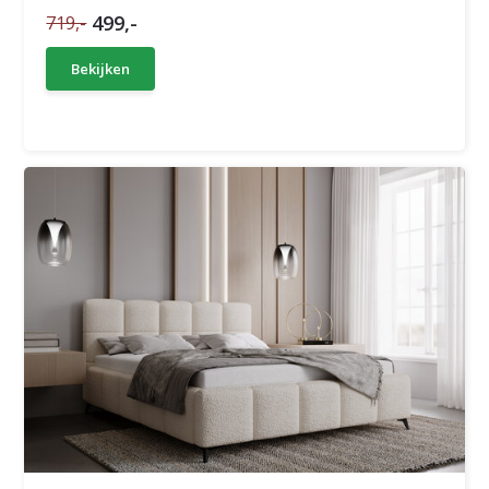
499,-
719,-
Bekijken