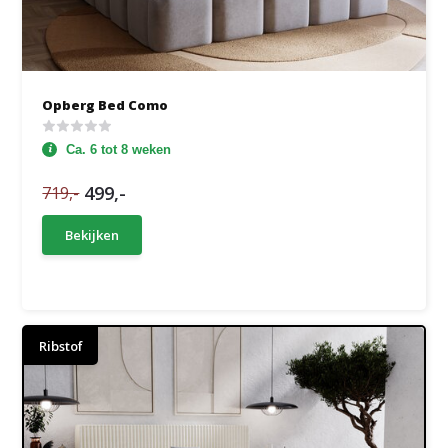
Opberg Bed Como
Ca. 6 tot 8 weken
499,-
719,-
Bekijken
Ribstof