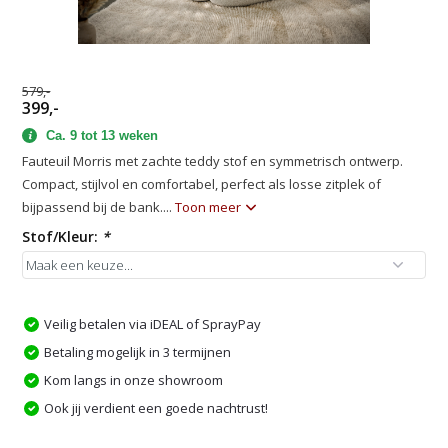
579,-
399,-
Ca. 9 tot 13 weken
Fauteuil Morris met zachte teddy stof en symmetrisch ontwerp.
Compact, stijlvol en comfortabel, perfect als losse zitplek of
bijpassend bij de bank....
Toon meer
Stof/Kleur:
*
Veilig betalen via iDEAL of SprayPay
Betaling mogelijk in 3 termijnen
Kom langs in onze showroom
Ook jij verdient een goede nachtrust!