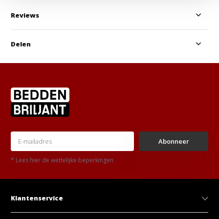
Reviews
Delen
Abonneer
* Lees hier de wettelijke beperkingen
Klantenservice