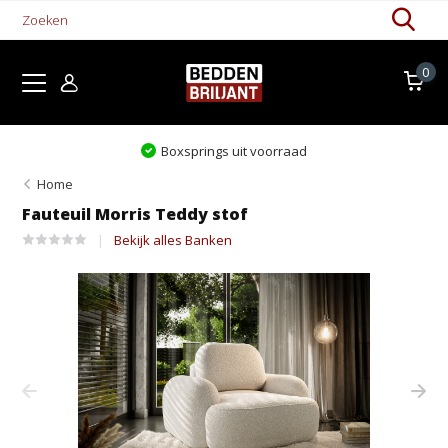
0
Levertijd 1-5 werkdagen
Home
Fauteuil Morris Teddy stof
Bekijk alles Banken