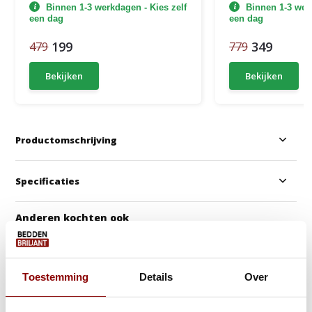
Binnen 1-3 werkdagen - Kies zelf
Binnen 1-3 werk
een dag
een dag
199
349
479
779
Bekijken
Bekijken
Productomschrijving
Specificaties
Anderen kochten ook
Toestemming
Details
Over