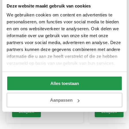
Deze website maakt gebruik van cookies
We gebruiken cookies om content en advertenties te
personaliseren, om functies voor social media te bieden
en om ons websiteverkeer te analyseren. Ook delen we
informatie over uw gebruik van onze site met onze
partners voor social media, adverteren en analyse. Deze
partners kunnen deze gegevens combineren met andere
informatie die u aan ze heeft verstrekt of die ze hebben
Now or Never 77 - Donkerblauw
l'Orangerie Love
verzameld op basis van uw gebruik van hun services.
Homeparfum / R
ml
1 - 2 werkdagen
Alles toestaan
1 tot 2 werkda
0,50
14,95
29,95
Aanpassen
Bekijken
Bekijken