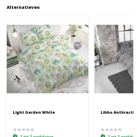
Alternatieven
Light Garden White
Libbo Anthracit
1 tot 2 werkdagen
1 tot 2 werkda