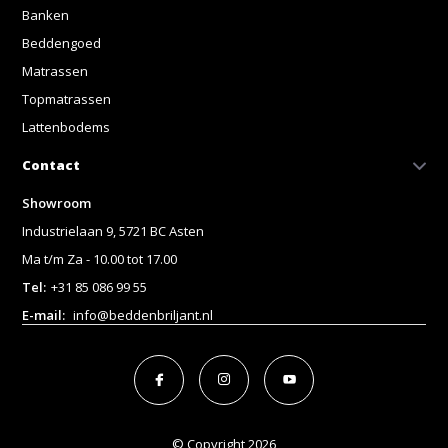
Banken
Beddengoed
Matrassen
Topmatrassen
Lattenbodems
Contact
Showroom
Industrielaan 9, 5721 BC Asten
Ma t/m Za - 10.00 tot 17.00
Tel:
+31 85 086 99 55
E-mail:
info@beddenbriljant.nl
© Copyright 2026