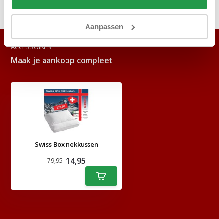
Delen
Aanpassen
ACCESSOIRES
Maak je aankoop compleet
Swiss Box nekkussen
14,95
79,95