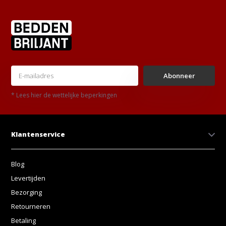
Abonneer
* Lees hier de wettelijke beperkingen
Klantenservice
Blog
Levertijden
Bezorging
Retourneren
Betaling