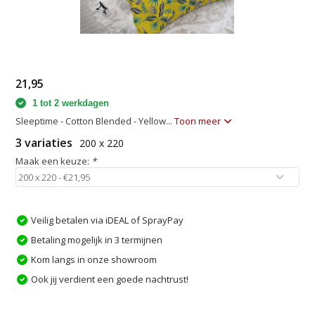
21,95
1 tot 2 werkdagen
Sleeptime - Cotton Blended - Yellow...
Toon meer
3 variaties
200 x 220
Maak een keuze:
*
Veilig betalen via iDEAL of SprayPay
Betaling mogelijk in 3 termijnen
Kom langs in onze showroom
Ook jij verdient een goede nachtrust!