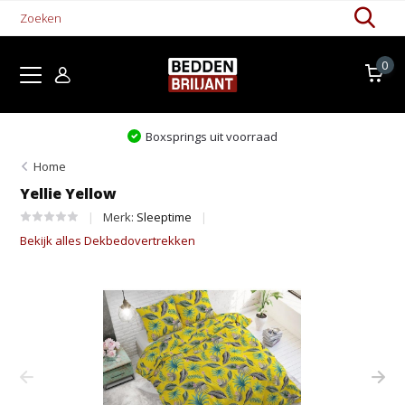
0
Boxsprings uit voorraad
Home
Yellie Yellow
Merk:
Sleeptime
Bekijk alles Dekbedovertrekken