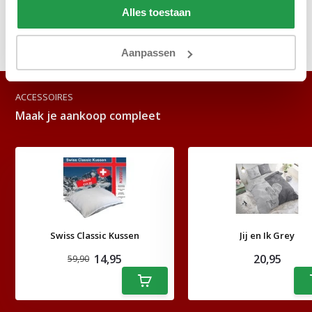
Reviews
Alles toestaan
Delen
Aanpassen
ACCESSOIRES
Maak je aankoop compleet
Swiss Classic Kussen
Jij en Ik Grey
14,95
20,95
59,90