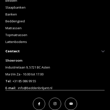
Bedden
Slaapbanken
Banken
Beddengoed
Matrassen
Topmatrassen
Lattenbodems
Contact
Showroom
Industrielaan 9, 5721 BC Asten
Ma t/m Za - 10.00 tot 17.00
Tel:
+31 85 086 99 55
E-mail:
info@beddenbriljant.nl