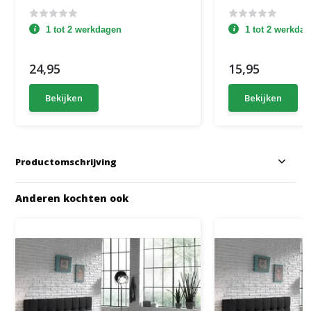
1 tot 2 werkdagen
1 tot 2 werkda
24,95
15,95
Bekijken
Bekijken
Productomschrijving
Anderen kochten ook