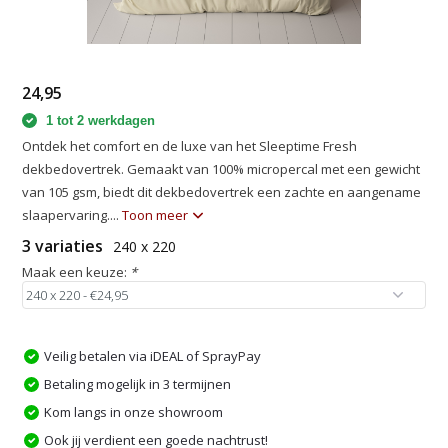
24,95
1 tot 2 werkdagen
Ontdek het comfort en de luxe van het Sleeptime Fresh
dekbedovertrek. Gemaakt van 100% micropercal met een gewicht
van 105 gsm, biedt dit dekbedovertrek een zachte en aangename
slaapervaring....
Toon meer
3 variaties
240 x 220
Maak een keuze:
*
Veilig betalen via iDEAL of SprayPay
Betaling mogelijk in 3 termijnen
Kom langs in onze showroom
Ook jij verdient een goede nachtrust!