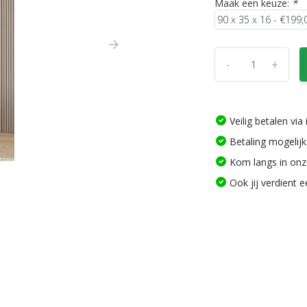
Maak een keuze:
*
-
+
Veilig betalen vi
Betaling mogelijk
Kom langs in on
Ook jij verdient 