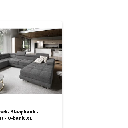
oek- Slaapbank -
Antraciet - U-bank XL