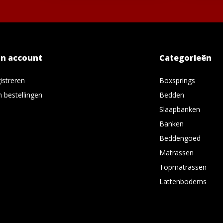
jn account
Categorieën
istreren
Boxsprings
n bestellingen
Bedden
Slaapbanken
Banken
Beddengoed
Matrassen
Topmatrassen
Lattenbodems