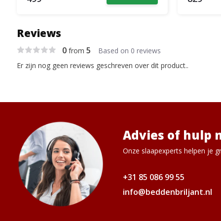
Reviews
0
5
from
Based on 0 reviews
Er zijn nog geen reviews geschreven over dit product..
Advies of hulp 
Onze slaapexperts helpen je gr
+31 85 086 99 55
info@beddenbriljant.nl