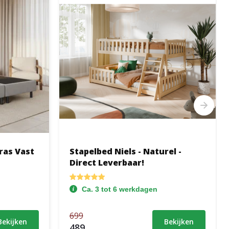
ras Vast
Stapelbed Niels - Naturel -
Direct Leverbaar!
Ca. 3 tot 6 werkdagen
699
Bekijken
Bekijken
489