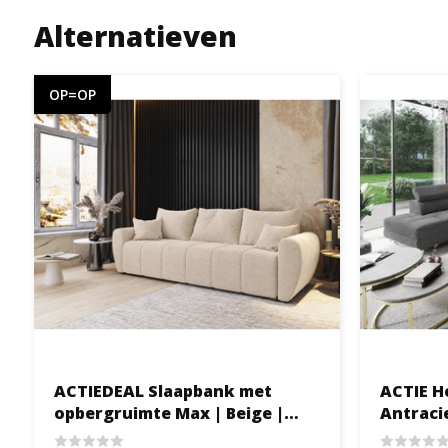
Alternatieven
OP=OP
ACTIEDEAL Slaapbank met
ACTIE H
opbergruimte Max | Beige |
Zitbank