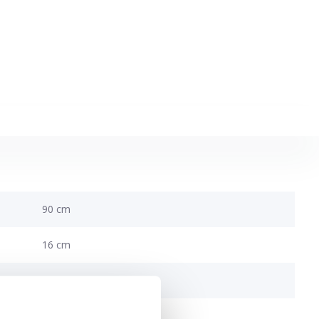
90 cm
16 cm
35 cm