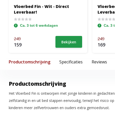
Vloerbed Fin - Wit - Direct
Vloerbed
Leverbaar!
Leverba
Ca. 3 tot 6 werkdagen
Ca. 3 
249
249
Bekijken
159
169
Productomschrijving
Specificaties
Reviews
Productomschrijving
Het Vloerbed Fin is ontworpen met jonge kinderen in gedachte
zelfstandig in en uit bed stappen eenvoudig, terwijl het risico op 
kinderen meer zelfvertrouwen en ouders extra gemoedsrust.