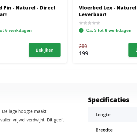
 Fin - Naturel - Direct
Vloerbed Lex - Naturel 
ar!
Leverbaar!
tot 6 werkdagen
Ca. 3 tot 6 werkdagen
289
Bekijken
199
Specificaties
n. De lage hoogte maakt
Lengte
vallen vrijwel verdwijnt. Dit geeft
Breedte