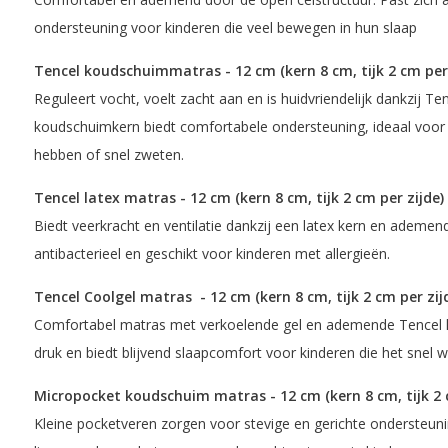
ondersteuning voor kinderen die veel bewegen in hun slaap
Tencel koudschuimmatras - 12 cm (kern 8 cm, tijk 2 cm per 
Reguleert vocht, voelt zacht aan en is huidvriendelijk dankzij Te
koudschuimkern biedt comfortabele ondersteuning, ideaal voor 
hebben of snel zweten.
Tencel latex matras - 12 cm (kern 8 cm, tijk 2 cm per zijde)
Biedt veerkracht en ventilatie dankzij een latex kern en ademen
antibacterieel en geschikt voor kinderen met allergieën.
Tencel Coolgel matras - 12 cm (kern 8 cm, tijk 2 cm per zij
Comfortabel matras met verkoelende gel en ademende Tencel ho
druk en biedt blijvend slaapcomfort voor kinderen die het snel
Micropocket koudschuim matras - 12 cm (kern 8 cm, tijk 2 c
Kleine pocketveren zorgen voor stevige en gerichte ondersteunin