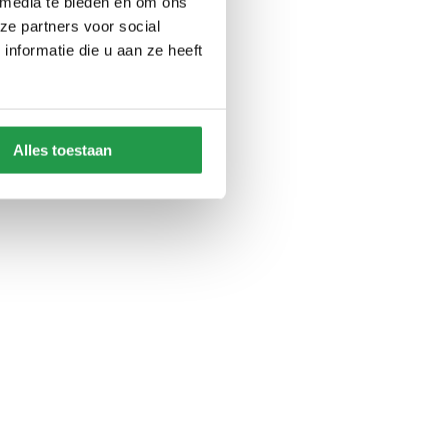
 media te bieden en om ons
ze partners voor social
nformatie die u aan ze heeft
Alles toestaan