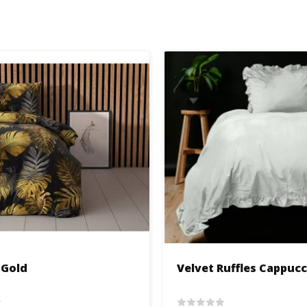
 Gold
Velvet Ruffles Cappuc