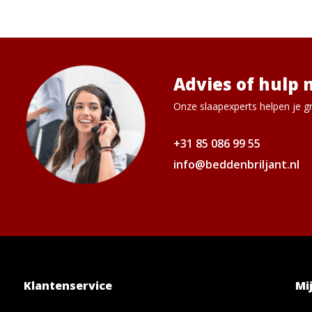
Advies of hulp 
Onze slaapexperts helpen je gr
+31 85 086 99 55
info@beddenbriljant.nl
Klantenservice
Mi