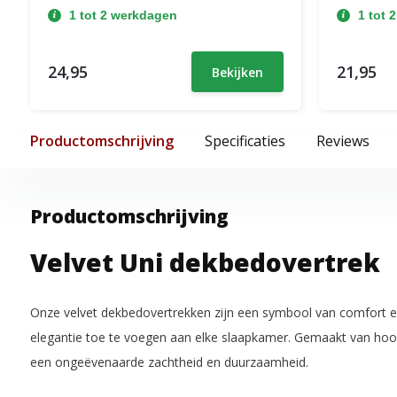
1 tot 2 werkdagen
1 tot 
24,95
21,95
Bekijken
Productomschrijving
Specificaties
Reviews
Productomschrijving
Velvet Uni dekbedovertrek
Onze velvet dekbedovertrekken zijn een symbool van comfort en 
elegantie toe te voegen aan elke slaapkamer. Gemaakt van hoo
een ongeëvenaarde zachtheid en duurzaamheid.