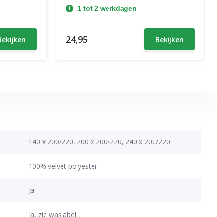
1 tot 2 werkdagen
24,95
Bekijken
Bekijken
140 x 200/220, 200 x 200/220, 240 x 200/220
100% velvet polyester
Ja
Ja, zie waslabel