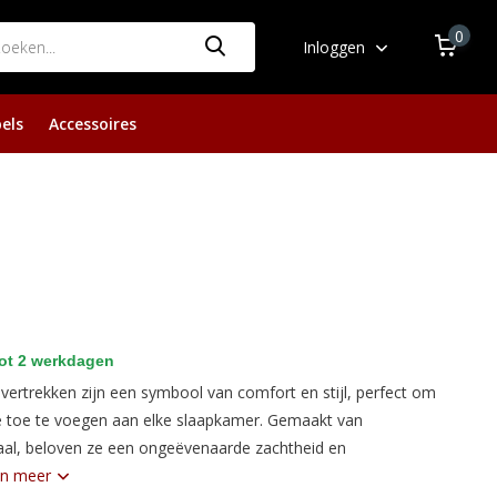
0
Inloggen
els
Accessoires
ot 2 werkdagen
ertrekken zijn een symbool van comfort en stijl, perfect om
ie toe te voegen aan elke slaapkamer. Gemaakt van
al, beloven ze een ongeëvenaarde zachtheid en
n meer