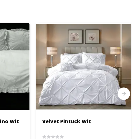
cino Wit
Velvet Pintuck Wit