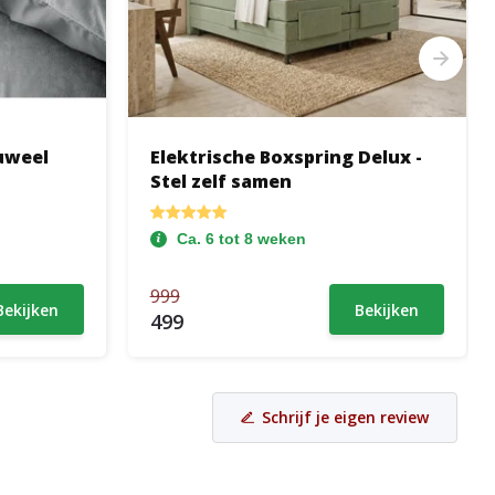
uweel
Elektrische Boxspring Delux -
Stel zelf samen
Ca. 6 tot 8 weken
999
Bekijken
Bekijken
499
Schrijf je eigen review