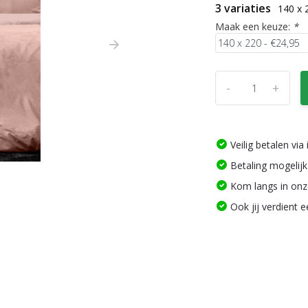
3 variaties
140 x 
Maak een keuze:
*
-
+
Veilig betalen vi
Betaling mogelijk
Kom langs in on
Ook jij verdient 