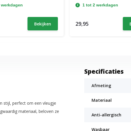
2 werkdagen
1 tot 2 werkdagen
29,95
Bekijken
Specificaties
Afmeting
Materiaal
stijl, perfect om een vleugje
gwaardig materiaal, beloven ze
Anti-allergisch
Wasbaar