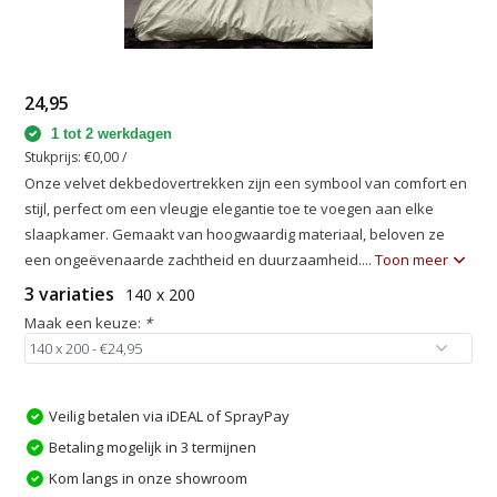
24,95
1 tot 2 werkdagen
Stukprijs:
€0,00
/
Onze velvet dekbedovertrekken zijn een symbool van comfort en
stijl, perfect om een vleugje elegantie toe te voegen aan elke
slaapkamer. Gemaakt van hoogwaardig materiaal, beloven ze
een ongeëvenaarde zachtheid en duurzaamheid....
Toon meer
3 variaties
140 x 200
Maak een keuze:
*
Veilig betalen via iDEAL of SprayPay
Betaling mogelijk in 3 termijnen
Kom langs in onze showroom