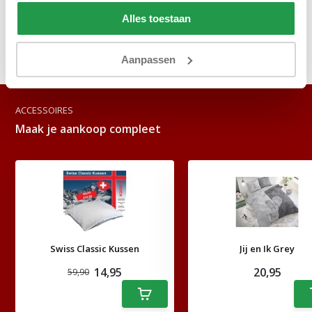
Reviews
Alles toestaan
Delen
Aanpassen
ACCESSOIRES
Maak je aankoop compleet
Swiss Classic Kussen
Jij en Ik Grey
14,95
20,95
59,90