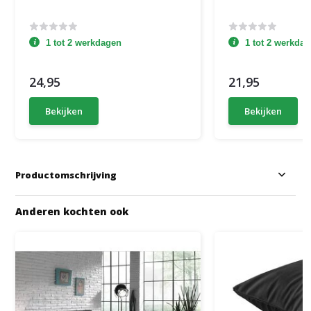
1 tot 2 werkdagen
1 tot 2 werkda
24,95
21,95
Bekijken
Bekijken
Productomschrijving
Anderen kochten ook