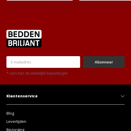
Abonneer
* Lees hier de wettelijke beperkingen
Klantenservice
Blog
Levertijden
Bezorging