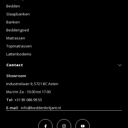
Bedden
Slaapbanken
Banken
Beddengoed
Matrassen
Topmatrassen
Lattenbodems
Contact
Showroom
Industrielaan 9, 5721 BC Asten
Ma t/m Za - 10.00 tot 17.00
Tel:
+31 85 086 99 55
E-mail:
info@beddenbriljant.nl