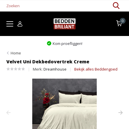
0
Kom proefliggen!
Home
Velvet Uni Dekbedovertrek Creme
Merk:
Dreamhouse
Bekijk alles Beddengoed