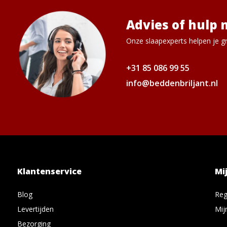
Advies of hulp 
Onze slaapexperts helpen je gr
+31 85 086 99 55
info@beddenbriljant.nl
Klantenservice
Mi
Blog
Reg
Levertijden
Mij
Bezorging