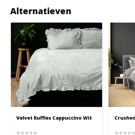
Alternatieven
Velvet Ruffles Cappuccino Wit
Crushed 