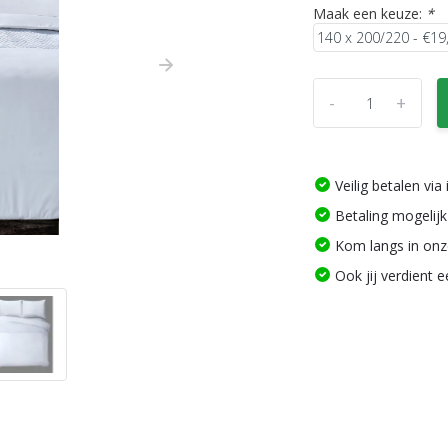
Maak een keuze:
*
-
+
Veilig betalen vi
Betaling mogelijk
Kom langs in on
Ook jij verdient 