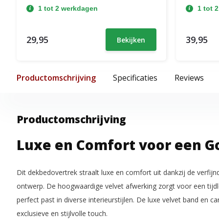
1 tot 2 werkdagen
1 tot 
29,95
39,95
Bekijken
Productomschrijving
Specificaties
Reviews
Productomschrijving
Luxe en Comfort voor een G
Dit dekbedovertrek straalt luxe en comfort uit dankzij de verfij
ontwerp. De hoogwaardige velvet afwerking zorgt voor een tijdl
perfect past in diverse interieurstijlen. De luxe velvet band en c
exclusieve en stijlvolle touch.