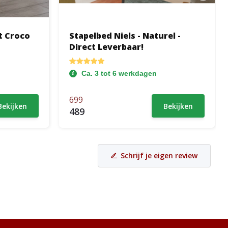
t Croco
Stapelbed Niels - Naturel -
Direct Leverbaar!
Ca. 3 tot 6 werkdagen
699
Bekijken
Bekijken
489
Schrijf je eigen review