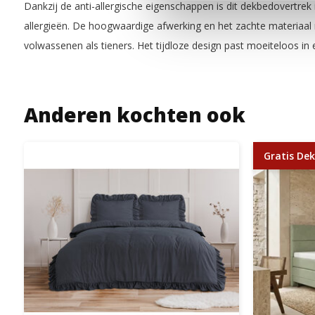
Dankzij de anti-allergische eigenschappen is dit dekbedovertre
allergieën. De hoogwaardige afwerking en het zachte materiaal
volwassenen als tieners. Het tijdloze design past moeiteloos in 
Anderen kochten ook
Gratis Dek