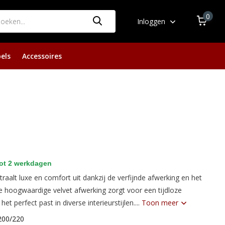
0
Inloggen
els
Accessoires
ot 2 werkdagen
raalt luxe en comfort uit dankzij de verfijnde afwerking en het
 hoogwaardige velvet afwerking zorgt voor een tijdloze
het perfect past in diverse interieurstijlen....
Toon meer
200/220