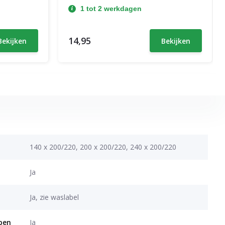
1 tot 2 werkdagen
14,95
Bekijken
Bekijken
140 x 200/220, 200 x 200/220, 240 x 200/220
Ja
Ja, zie waslabel
open
Ja