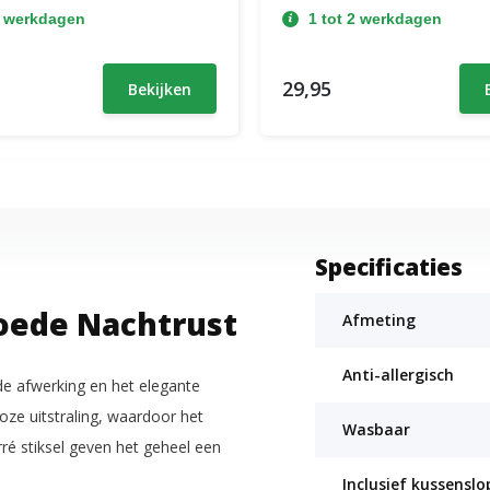
2 werkdagen
1 tot 2 werkdagen
29,95
Bekijken
Specificaties
oede Nachtrust
Afmeting
Anti-allergisch
nde afwerking en het elegante
oze uitstraling, waardoor het
Wasbaar
arré stiksel geven het geheel een
Inclusief kussensl