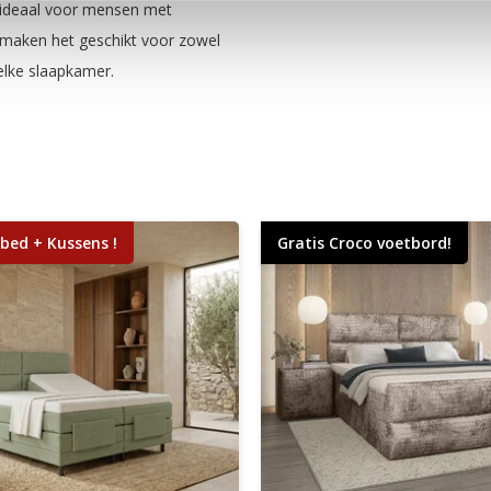
k ideaal voor mensen met
 maken het geschikt voor zowel
elke slaapkamer.
bed + Kussens !
Gratis Croco voetbord!