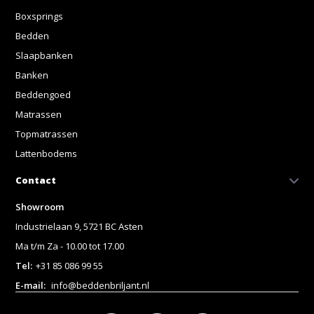
Boxsprings
Bedden
Slaapbanken
Banken
Beddengoed
Matrassen
Topmatrassen
Lattenbodems
Contact
Showroom
Industrielaan 9, 5721 BC Asten
Ma t/m Za - 10.00 tot 17.00
Tel:
+31 85 086 99 55
E-mail:
info@beddenbriljant.nl