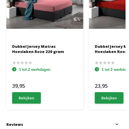
Dubbel Jersey Matras
Dubbel Jersey M
Hoeslaken Roze 220 gram
Hoeslaken Rood 
1 tot 2 werkdagen
1 tot 2 werkda
39,95
23,95
Bekijken
Bekijken
Reviews