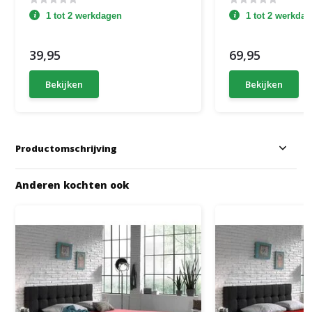
1 tot 2 werkdagen
1 tot 2 werkda
39,95
69,95
Bekijken
Bekijken
Productomschrijving
Anderen kochten ook