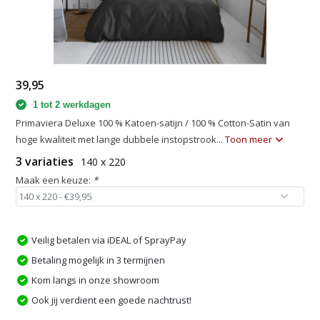
39,95
1 tot 2 werkdagen
Primaviera Deluxe 100 % Katoen-satijn / 100 % Cotton-Satin van
hoge kwaliteit met lange dubbele instopstrook...
Toon meer
3 variaties
140 x 220
Maak een keuze:
*
Veilig betalen via iDEAL of SprayPay
Betaling mogelijk in 3 termijnen
Kom langs in onze showroom
Ook jij verdient een goede nachtrust!