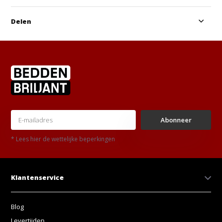
Delen
Abonneer
* Lees hier de wettelijke beperkingen
Klantenservice
Blog
Levertijden