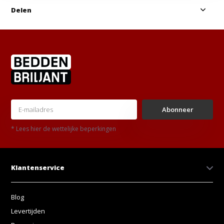
Delen
Abonneer
* Lees hier de wettelijke beperkingen
Klantenservice
Blog
Levertijden