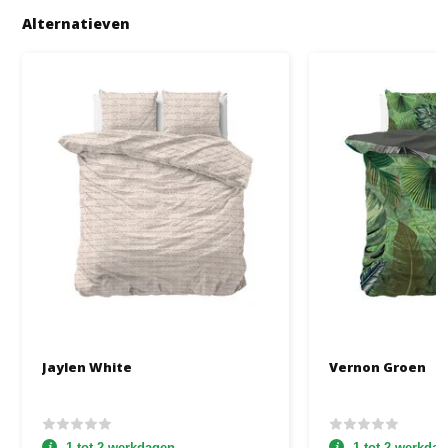
Alternatieven
Jaylen White
Vernon Groen
1 tot 2 werkdagen
1 tot 2 werkda