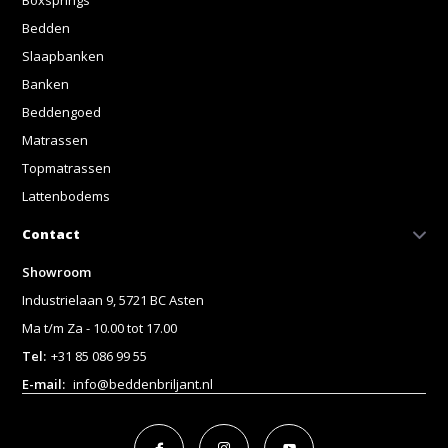
Bedden
Slaapbanken
Banken
Beddengoed
Matrassen
Topmatrassen
Lattenbodems
Contact
Showroom
Industrielaan 9, 5721 BC Asten
Ma t/m Za - 10.00 tot 17.00
Tel:
+31 85 086 99 55
E-mail:
info@beddenbriljant.nl