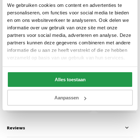
We gebruiken cookies om content en advertenties te
personaliseren, om functies voor social media te bieden
en om ons websiteverkeer te analyseren. Ook delen we
informatie over uw gebruik van onze site met onze
partners voor social media, adverteren en analyse. Deze
partners kunnen deze gegevens combineren met andere
Scandino White
Jersey Topper H
Topper Antracie
informatie die u aan ze heeft verstrekt of die ze hebben
verzameld op basis van uw gebruik van hun services.
1 tot 2 werkdagen
1 tot 2 werkda
Alles toestaan
34,95
20,95
Aanpassen
Bekijken
Bekijken
Reviews