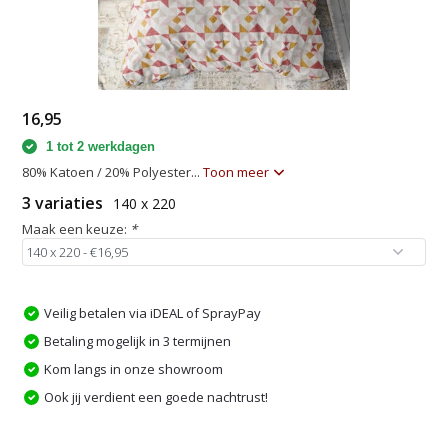
16,95
1 tot 2 werkdagen
80% Katoen / 20% Polyester...
Toon meer
3 variaties
140 x 220
Maak een keuze:
*
Veilig betalen via iDEAL of SprayPay
Betaling mogelijk in 3 termijnen
Kom langs in onze showroom
Ook jij verdient een goede nachtrust!