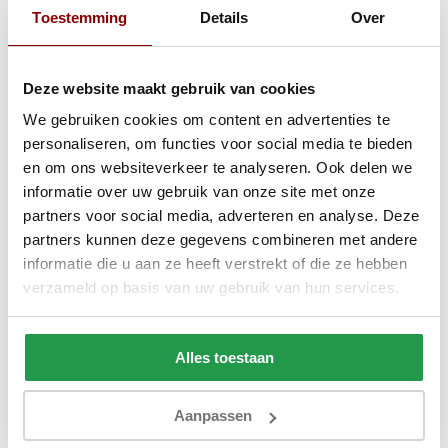
Anderen kochten ook
Toestemming
Details
Over
Deze website maakt gebruik van cookies
We gebruiken cookies om content en advertenties te
personaliseren, om functies voor social media te bieden
en om ons websiteverkeer te analyseren. Ook delen we
informatie over uw gebruik van onze site met onze
partners voor social media, adverteren en analyse. Deze
partners kunnen deze gegevens combineren met andere
informatie die u aan ze heeft verstrekt of die ze hebben
verzameld op basis van uw gebruik van hun services.
Poso 060 - Ribstof Antraciet
Poso 014 - Ribst
Alles toestaan
Aanpassen
1 - 2 werkdagen
1 - 2 werkdage