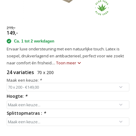
219,-
149,-
Ca. 1 tot 2 werkdagen
Ervaar luxe ondersteuning met een natuurlijke touch. Latex is
soepel, drukverlagend en antibacterieel, perfect voor wie zoekt
naar comfort én frisheid....
Toon meer
24 variaties
70 x 200
Maak een keuze:
*
Hoogte:
*
Splittopmatras :
*