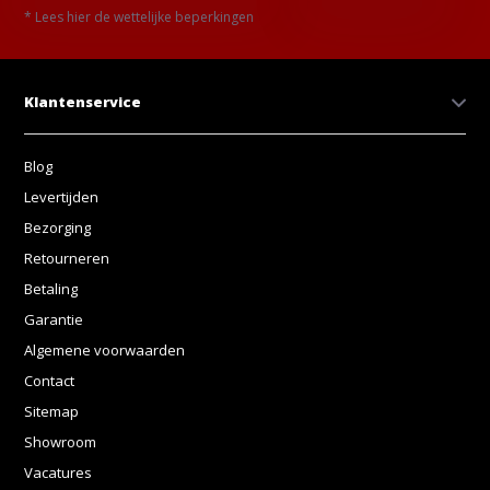
* Lees hier de wettelijke beperkingen
Klantenservice
Blog
Levertijden
Bezorging
Retourneren
Betaling
Garantie
Algemene voorwaarden
Contact
Sitemap
Showroom
Vacatures