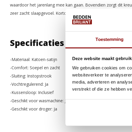
waardoor het jarenlang mee kan gaan. Bovendien zorgt dit kreu
zeer zacht slaapgevoel. Kortom, droom heerlijk weg onder dit
Toestemming
Specificaties
Deze website maakt gebruik
-Materiaal: Katoen-satijn
-Comfort: Soepel en zacht
We gebruiken cookies om cont
websiteverkeer te analyseren
-Sluiting: Instopstrook
media, adverteren en analys
-Vochtregulerend: Ja
verstrekt of die ze hebben v
-Kussensloop: Inclusief
-Geschikt voor wasmachine: Ja
-Geschikt voor droger: Ja