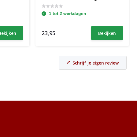
1 tot 2 werkdagen
23,95
Bekijken
Bekijken
Schrijf je eigen review