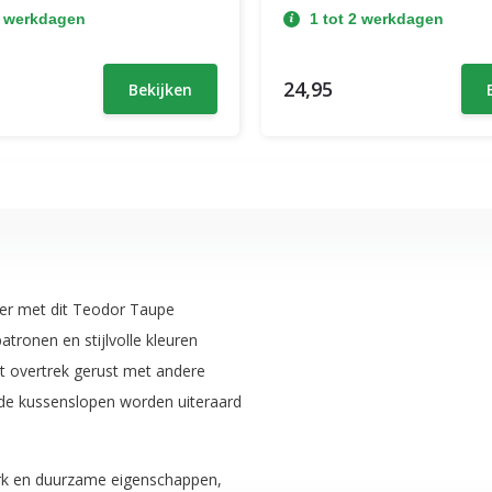
2 werkdagen
1 tot 2 werkdagen
24,95
Bekijken
mer met dit Teodor Taupe
tronen en stijlvolle kleuren
t overtrek gerust met andere
ende kussenslopen worden uiteraard
terk en duurzame eigenschappen,