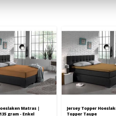
Hoeslaken Matras |
Jersey Topper Hoesla
135 gram - Enkel
Topper Taupe