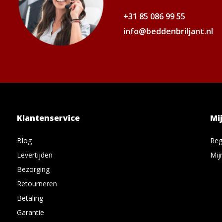
+31 85 086 99 55
info@beddenbriljant.nl
Klantenservice
Mi
Blog
Reg
Levertijden
Mij
Bezorging
Retourneren
Betaling
Garantie