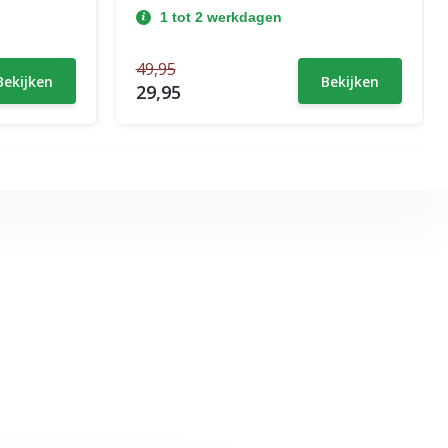
1 tot 2 werkdagen
49,95
Bekijken
Bekijken
29,95