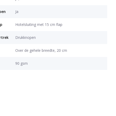
open
Ja
op
Hotelsluiting met 15 cm flap
rtrek
Drukknopen
Over de gehele breedte, 20 cm
90 gsm