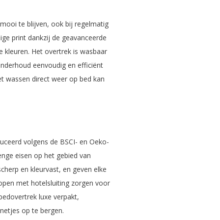
ooi te blijven, ook bij regelmatig
ige print dankzij de geavanceerde
pe kleuren. Het overtrek is wasbaar
nderhoud eenvoudig en efficiënt
 het wassen direct weer op bed kan
duceerd volgens de BSCI- en Oeko-
enge eisen op het gebied van
scherp en kleurvast, en geven elke
open met hotelsluiting zorgen voor
bedovertrek luxe verpakt,
netjes op te bergen.