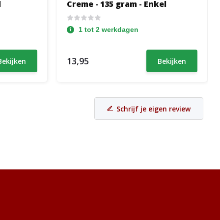
l
Creme - 135 gram - Enkel
1 tot 2 werkdagen
13,95
Bekijken
Bekijken
Schrijf je eigen review