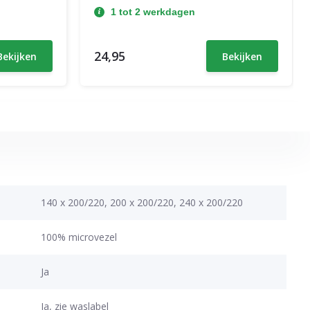
1 tot 2 werkdagen
24,95
Bekijken
Bekijken
140 x 200/220, 200 x 200/220, 240 x 200/220
100% microvezel
Ja
Ja, zie waslabel