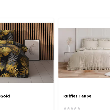
 Gold
Ruffles Taupe