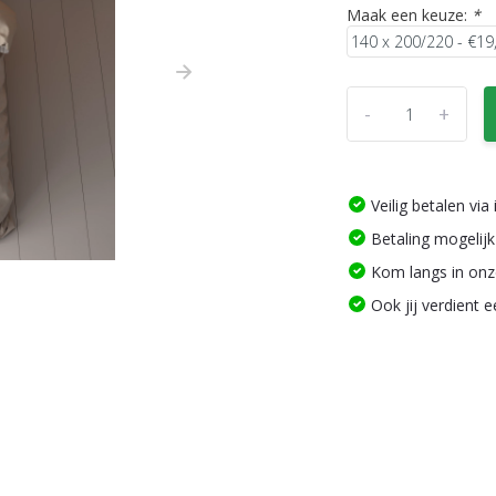
Maak een keuze:
*
-
+
Veilig betalen vi
Betaling mogelijk
Kom langs in on
Ook jij verdient 