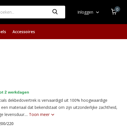
0
Inloggen
els
Accessoires
ot 2 werkdagen
tials dekbedovertrek is vervaardigd uit 100% hoogwaardige
 een materiaal dat bekendstaat om zijn uitzonderlijke zachtheid,
ge levensduur....
Toon meer
200/220