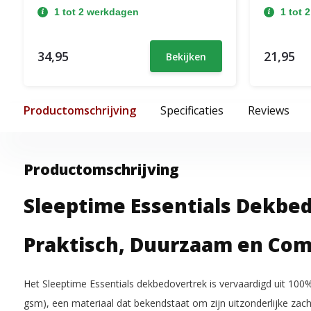
1 tot 2 werkdagen
1 tot 
34,95
21,95
Bekijken
Productomschrijving
Specificaties
Reviews
Productomschrijving
Sleeptime Essentials Dekbed
Praktisch, Duurzaam en Com
Het Sleeptime Essentials dekbedovertrek is vervaardigd uit 10
gsm), een materiaal dat bekendstaat om zijn uitzonderlijke zacht