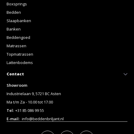
Boxsprings
Bedden
Slaapbanken
Banken
Beddengoed
Matrassen
Topmatrassen
Lattenbodems
Contact
Showroom
Industrielaan 9, 5721 BC Asten
Ma t/m Za - 10.00 tot 17.00
Tel:
+31 85 086 99 55
E-mail:
info@beddenbriljant.nl