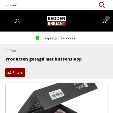
0
Boxsprings uit voorraad
Tags
Producten getagd met kussensloop
Filters