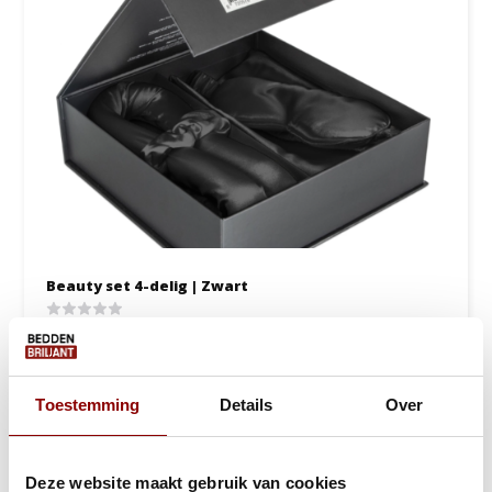
Beauty set 4-delig | Zwart
1 tot 2 werkdagen
19,95
24,95
Toestemming
Details
Over
Bekijken
Deze website maakt gebruik van cookies