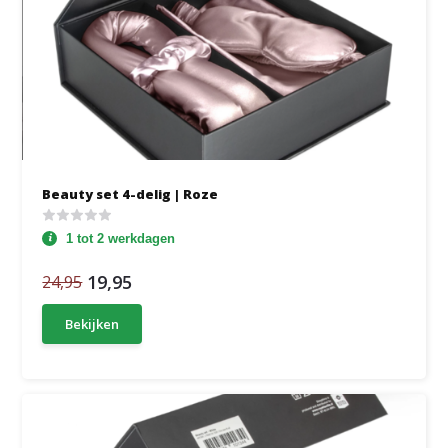
Beauty set 4-delig | Roze
1 tot 2 werkdagen
19,95
24,95
Bekijken