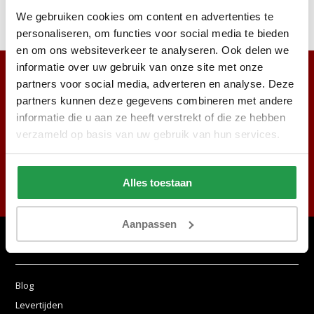
We gebruiken cookies om content en advertenties te
personaliseren, om functies voor social media te bieden
en om ons websiteverkeer te analyseren. Ook delen we
informatie over uw gebruik van onze site met onze
partners voor social media, adverteren en analyse. Deze
partners kunnen deze gegevens combineren met andere
informatie die u aan ze heeft verstrekt of die ze hebben
verzameld op basis van uw gebruik van hun services.
Abonneer
Alles toestaan
* Lees hier de wettelijke beperkingen
Aanpassen
Klantenservice
Blog
Levertijden