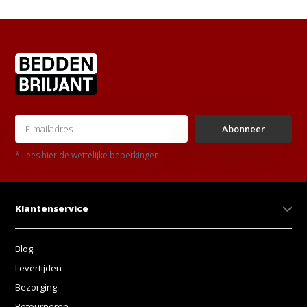
Abonneer
* Lees hier de wettelijke beperkingen
Klantenservice
Blog
Levertijden
Bezorging
Retourneren