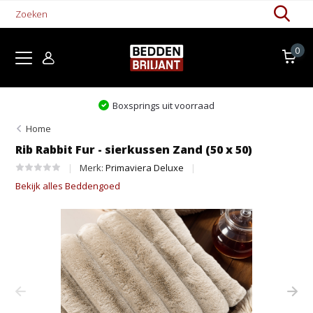
0
Levertijd 1-5 werkdagen
Home
Rib Rabbit Fur - sierkussen Zand (50 x 50)
Merk:
Primaviera Deluxe
Bekijk alles Beddengoed