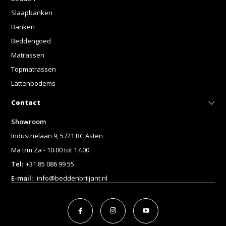
Slaapbanken
Banken
Beddengoed
Matrassen
Topmatrassen
Lattenbodems
Contact
Showroom
Industrielaan 9, 5721 BC Asten
Ma t/m Za - 10.00 tot 17.00
Tel:
+31 85 086 99 55
E-mail:
info@beddenbriljant.nl