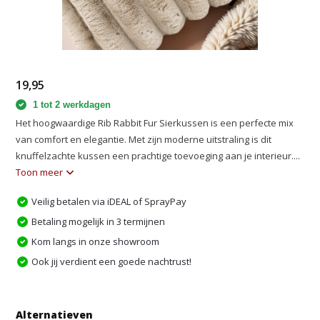
19,95
1 tot 2 werkdagen
Het hoogwaardige Rib Rabbit Fur Sierkussen is een perfecte mix
van comfort en elegantie. Met zijn moderne uitstraling is dit
knuffelzachte kussen een prachtige toevoeging aan je interieur....
Toon meer
Veilig betalen via iDEAL of SprayPay
Betaling mogelijk in 3 termijnen
Kom langs in onze showroom
Ook jij verdient een goede nachtrust!
Alternatieven