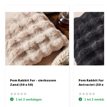
Pom Rabbit Fur - sierkussen
Pom Rabbit Fur -
Zand (50 x 50)
Antraciet (50 x 5
1 tot 2 werkdagen
1 tot 2 werkda