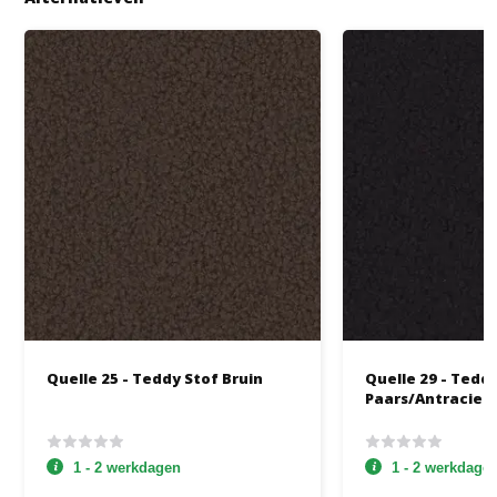
Quelle 25 - Teddy Stof Bruin
Quelle 29 - Tedd
Paars/Antraciet
1 - 2 werkdagen
1 - 2 werkdage