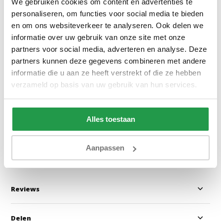
We gebruiken cookies om content en advertenties te
personaliseren, om functies voor social media te bieden
en om ons websiteverkeer te analyseren. Ook delen we
informatie over uw gebruik van onze site met onze
partners voor social media, adverteren en analyse. Deze
Monolith 77 - Velvet Blauw
Poso 014 - Ribst
partners kunnen deze gegevens combineren met andere
informatie die u aan ze heeft verstrekt of die ze hebben
verzameld op basis van uw gebruik van hun services.
1 - 2 werkdagen
1 - 2 werkdage
Alles toestaan
0,50
0,50
Bekijken
Bekijken
Aanpassen
Reviews
Delen