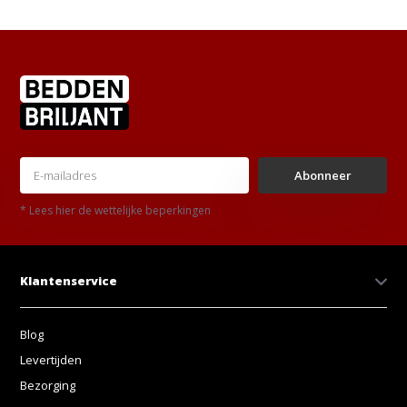
Abonneer
* Lees hier de wettelijke beperkingen
Klantenservice
Blog
Levertijden
Bezorging