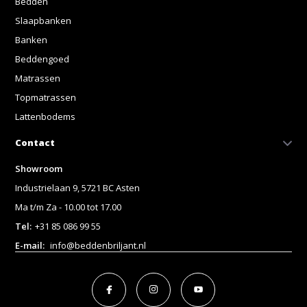
Bedden
Slaapbanken
Banken
Beddengoed
Matrassen
Topmatrassen
Lattenbodems
Contact
Showroom
Industrielaan 9, 5721 BC Asten
Ma t/m Za - 10.00 tot 17.00
Tel:
+31 85 086 99 55
E-mail:
info@beddenbriljant.nl