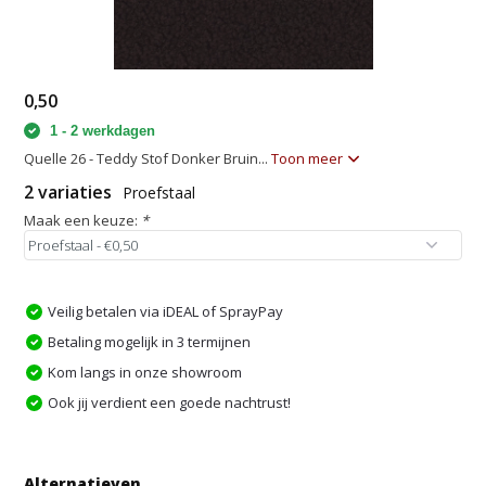
0,50
1 - 2 werkdagen
Quelle 26 - Teddy Stof Donker Bruin...
Toon meer
2 variaties
Proefstaal
Maak een keuze:
*
Veilig betalen via iDEAL of SprayPay
Betaling mogelijk in 3 termijnen
Kom langs in onze showroom
Ook jij verdient een goede nachtrust!
Alternatieven