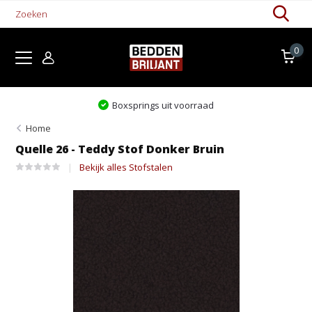
0
Boxsprings uit voorraad
Home
Quelle 26 - Teddy Stof Donker Bruin
Bekijk alles Stofstalen