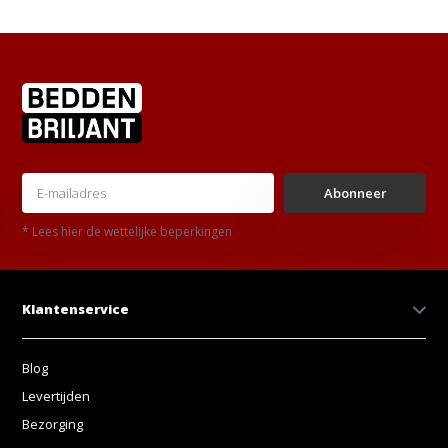
Abonneer
* Lees hier de wettelijke beperkingen
Klantenservice
Blog
Levertijden
Bezorging