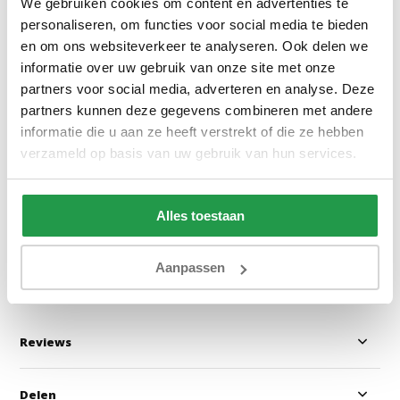
We gebruiken cookies om content en advertenties te
personaliseren, om functies voor social media te bieden
en om ons websiteverkeer te analyseren. Ook delen we
informatie over uw gebruik van onze site met onze
partners voor social media, adverteren en analyse. Deze
Quelle 01 - Teddy stof Wit
Monolith 77 - Ve
partners kunnen deze gegevens combineren met andere
informatie die u aan ze heeft verstrekt of die ze hebben
verzameld op basis van uw gebruik van hun services.
1 - 2 werkdagen
1 - 2 werkdage
Alles toestaan
0,50
0,50
Bekijken
Bekijken
Aanpassen
Reviews
Delen