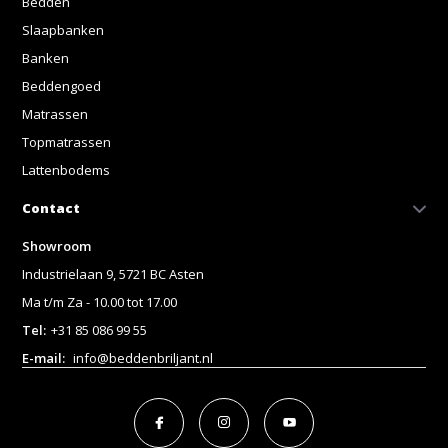
Bedden
Slaapbanken
Banken
Beddengoed
Matrassen
Topmatrassen
Lattenbodems
Contact
Showroom
Industrielaan 9, 5721 BC Asten
Ma t/m Za - 10.00 tot 17.00
Tel:
+31 85 086 99 55
E-mail:
info@beddenbriljant.nl