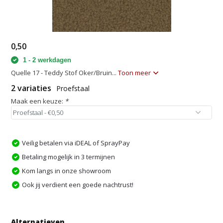
0,50
1 - 2 werkdagen
Quelle 17 - Teddy Stof Oker/Bruin...
Toon meer
2 variaties
Proefstaal
Maak een keuze:
*
Veilig betalen via iDEAL of SprayPay
Betaling mogelijk in 3 termijnen
Kom langs in onze showroom
Ook jij verdient een goede nachtrust!
Alternatieven