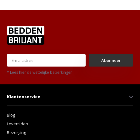
Abonneer
* Lees hier de wettelijke beperkingen
Klantenservice
Blog
Levertijden
Bezorging