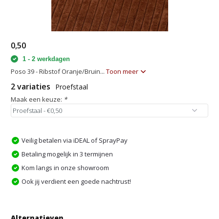
0,50
1 - 2 werkdagen
Poso 39 - Ribstof Oranje/Bruin...
Toon meer
2 variaties
Proefstaal
Maak een keuze:
*
Veilig betalen via iDEAL of SprayPay
Betaling mogelijk in 3 termijnen
Kom langs in onze showroom
Ook jij verdient een goede nachtrust!
Alternatieven