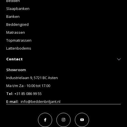
Bedden
Slaapbanken
Banken
Beddengoed
Matrassen
Topmatrassen
Lattenbodems
Contact
Showroom
Industrielaan 9, 5721 BC Asten
Ma t/m Za - 10.00 tot 17.00
Tel:
+31 85 086 99 55
E-mail:
info@beddenbriljant.nl