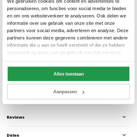
We gebruiken cookies om content en advertenties te
personaliseren, om functies voor social media te bieden
en om ons websiteverkeer te analyseren. Ook delen we
informatie over uw gebruik van onze site met onze
partners voor social media, adverteren en analyse. Deze
Poso 014 - Ribstof Groen
Monolith 84 - Vel
partners kunnen deze gegevens combineren met andere
informatie die u aan ze heeft verstrekt of die ze hebben
verzameld op basis van uw gebruik van hun services.
1 - 2 werkdagen
1 - 2 werkdage
Alles toestaan
0,50
0,50
Bekijken
Bekijken
Aanpassen
Reviews
Delen