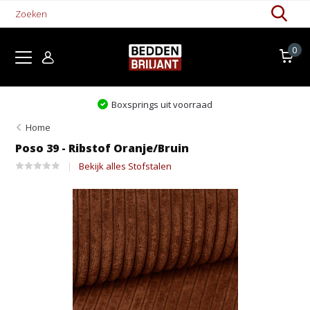
0
Levertijd 1-5 werkdagen
Home
Poso 39 - Ribstof Oranje/Bruin
Bekijk alles Stofstalen