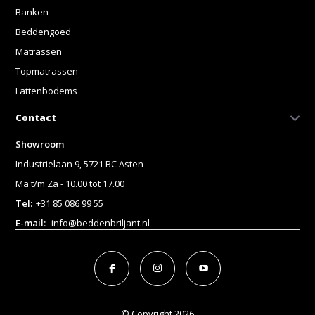
Banken
Beddengoed
Matrassen
Topmatrassen
Lattenbodems
Contact
Showroom
Industrielaan 9, 5721 BC Asten
Ma t/m Za - 10.00 tot 17.00
Tel:
+31 85 086 99 55
E-mail:
info@beddenbriljant.nl
© Copyright 2026