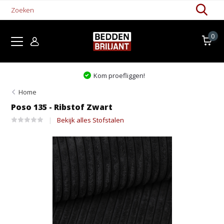
0
Kom proefliggen!
Home
Poso 135 - Ribstof Zwart
Bekijk alles Stofstalen