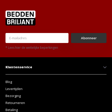
Abonneer
* Lees hier de wettelijke beperkingen
Klantenservice
Blog
Levertijden
Bezorging
Retourneren
Betaling