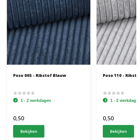
Poso 005 - Ribstof Blauw
Poso 110 - Ribstof
1 - 2 werkdagen
1 - 2 werkdage
0,50
0,50
Bekijken
Bekijken