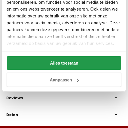
personaliseren, om functies voor social media te bieden
en om ons websiteverkeer te analyseren. Ook delen we
informatie over uw gebruik van onze site met onze
Monolith 84 - Velvet Lichtgrijs
Manila 26 - Velv
partners voor social media, adverteren en analyse. Deze
partners kunnen deze gegevens combineren met andere
informatie die u aan ze heeft verstrekt of die ze hebben
verzameld op basis van uw gebruik van hun services.
1 - 2 werkdagen
1 - 2 werkdage
0,50
0,50
Alles toestaan
Bekijken
Bekijken
Aanpassen
Reviews
Delen