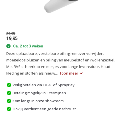
29,95
19,95
Ca. 2 tot 3 weken
Deze oplaadbare, verstelbare pilling remover verwijdert
moeiteloos pluizen en pilling van meubelstof en (wollen)textiel.
Met RVS scheerkop en mesjes voor lange levensduur. Houd
kleding en stoffen als nieuw....
Toon meer
Veilig betalen via iDEAL of SprayPay
Betaling mogelijk in 3 termijnen
Kom langs in onze showroom
Ook jij verdient een goede nachtrust!