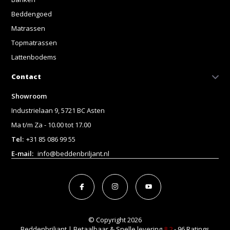
Beddengoed
Matrassen
Topmatrassen
Lattenbodems
Contact
Showroom
Industrielaan 9, 5721 BC Asten
Ma t/m Za - 10.00 tot 17.00
Tel:
+31 85 086 99 55
E-mail:
info@beddenbriljant.nl
© Copyright 2026
Beddenbriljant | Betaalbaar & Snelle levering
8.2
- 96 Ratings