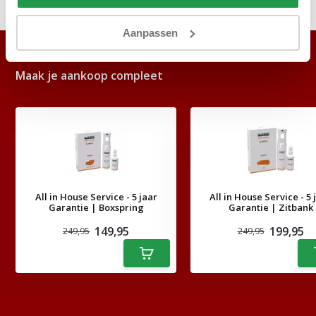
Delen
Aanpassen
ACCESSOIRES
Maak je aankoop compleet
All in House Service - 5 jaar
All in House Service - 5 
Garantie | Boxspring
Garantie | Zitbank
149,95
199,95
249,95
249,95