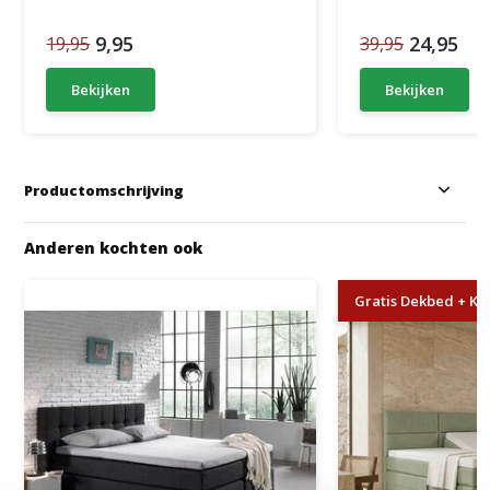
9,95
24,95
19,95
39,95
Bekijken
Bekijken
Productomschrijving
Anderen kochten ook
Gratis Dekbed + Kus