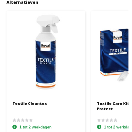
Alternatieven
Textile Cleantex
Textile Care Kit 
Protect
1 tot 2 werkdagen
1 tot 2 werkda