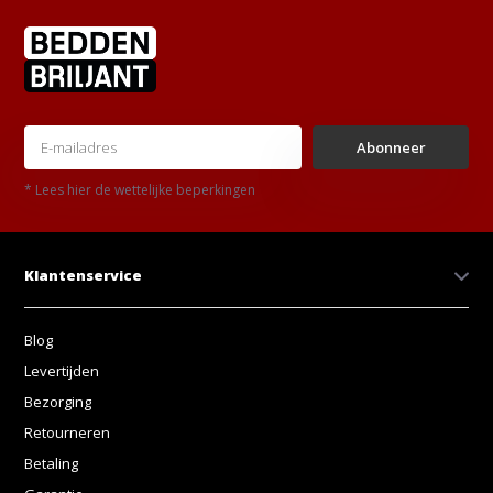
Abonneer
* Lees hier de wettelijke beperkingen
Klantenservice
Blog
Levertijden
Bezorging
Retourneren
Betaling