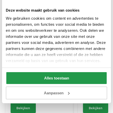
Deze website maakt gebruik van cookies
We gebruiken cookies om content en advertenties te
personaliseren, om functies voor social media te bieden
en om ons websiteverkeer te analyseren. Ook delen we
informatie over uw gebruik van onze site met onze
partners voor social media, adverteren en analyse. Deze
partners kunnen deze gegevens combineren met andere
informatie die u aan ze heeft verstrekt of die ze hebben
verzameld op basis van uw gebruik van hun services.
Vaste Boxspring Velvet Croco
Elektrische Boxs
Stel zelf samen
Alles toestaan
Ca. 4 tot 6 weken
Ca. 6 tot 8 wek
Aanpassen
829
499
1.799
999
Bekijken
Bekijken