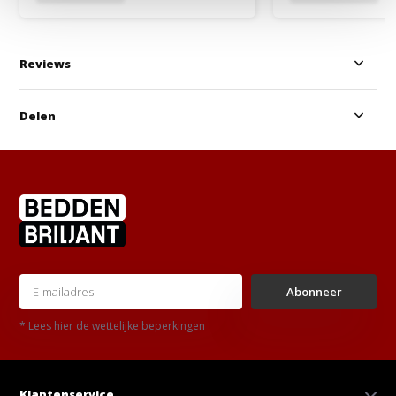
Reviews
Delen
Abonneer
* Lees hier de wettelijke beperkingen
Klantenservice