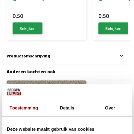
0,50
0,50
Bekijken
Bekijken
Productomschrijving
Anderen kochten ook
Toestemming
Details
Over
Deze website maakt gebruik van cookies