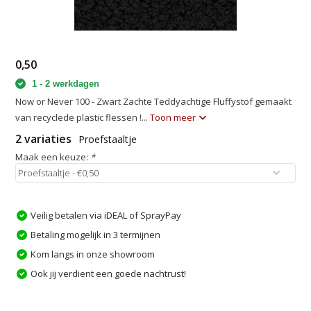
0,50
1 - 2 werkdagen
Now or Never 100 - Zwart Zachte Teddyachtige Fluffystof gemaakt
van recyclede plastic flessen !...
Toon meer
2 variaties
Proefstaaltje
Maak een keuze:
*
Veilig betalen via iDEAL of SprayPay
Betaling mogelijk in 3 termijnen
Kom langs in onze showroom
Ook jij verdient een goede nachtrust!