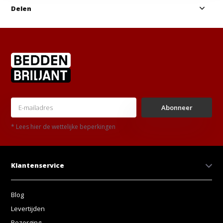
Delen
Abonneer
* Lees hier de wettelijke beperkingen
Klantenservice
Blog
Levertijden
Bezorging