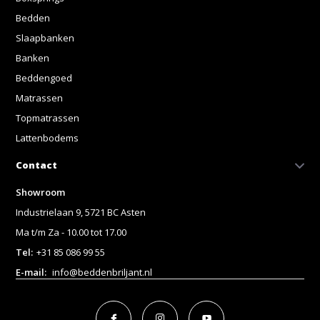
Bedden
Slaapbanken
Banken
Beddengoed
Matrassen
Topmatrassen
Lattenbodems
Contact
Showroom
Industrielaan 9, 5721 BC Asten
Ma t/m Za - 10.00 tot 17.00
Tel:
+31 85 086 99 55
E-mail:
info@beddenbriljant.nl