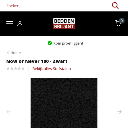
0
Kom proefliggen!
Home
Now or Never 100 - Zwart
Bekijk alles Stofstalen