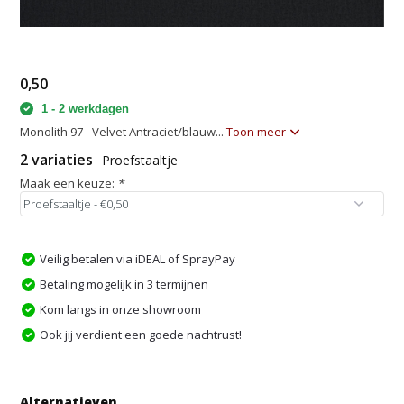
0,50
1 - 2 werkdagen
Monolith 97 - Velvet Antraciet/blauw...
Toon meer
2 variaties
Proefstaaltje
Maak een keuze:
*
Veilig betalen via iDEAL of SprayPay
Betaling mogelijk in 3 termijnen
Kom langs in onze showroom
Ook jij verdient een goede nachtrust!
Alternatieven