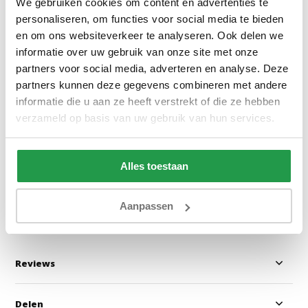
We gebruiken cookies om content en advertenties te
personaliseren, om functies voor social media te bieden
en om ons websiteverkeer te analyseren. Ook delen we
informatie over uw gebruik van onze site met onze
partners voor social media, adverteren en analyse. Deze
Preston 24 - Cognac
Preston 29 - Cho
partners kunnen deze gegevens combineren met andere
informatie die u aan ze heeft verstrekt of die ze hebben
verzameld op basis van uw gebruik van hun services.
1 - 2 werkdagen
1 - 2 werkdage
Alles toestaan
0,50
0,50
Bekijken
Bekijken
Aanpassen
Reviews
Delen