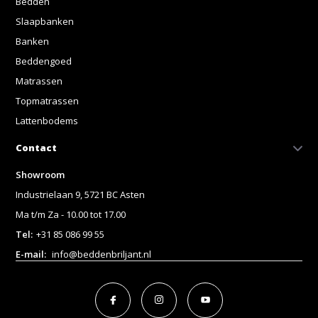
Bedden
Slaapbanken
Banken
Beddengoed
Matrassen
Topmatrassen
Lattenbodems
Contact
Showroom
Industrielaan 9, 5721 BC Asten
Ma t/m Za - 10.00 tot 17.00
Tel:
+31 85 086 99 55
E-mail:
info@beddenbriljant.nl