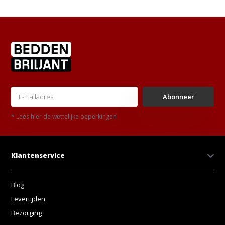
Abonneer
* Lees hier de wettelijke beperkingen
Klantenservice
Blog
Levertijden
Bezorging