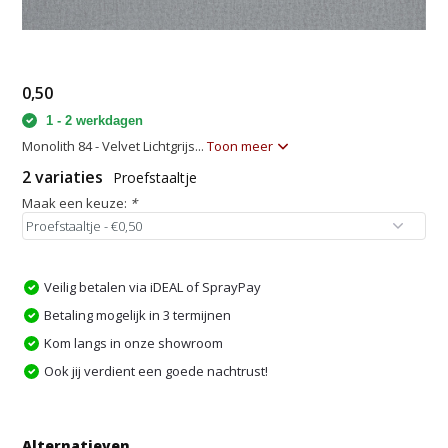
0,50
1 - 2 werkdagen
Monolith 84 - Velvet Lichtgrijs...
Toon meer
2 variaties
Proefstaaltje
Maak een keuze:
*
Veilig betalen via iDEAL of SprayPay
Betaling mogelijk in 3 termijnen
Kom langs in onze showroom
Ook jij verdient een goede nachtrust!
Alternatieven