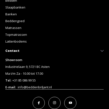
Bedden
Slaapbanken
Banken
Beddengoed
Matrassen
Topmatrassen
Lattenbodems
Contact
Showroom
Industrielaan 9, 5721 BC Asten
Ma t/m Za - 10.00 tot 17.00
Tel:
+31 85 086 99 55
E-mail:
info@beddenbriljant.nl