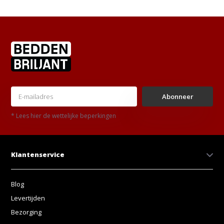
Abonneer
* Lees hier de wettelijke beperkingen
Klantenservice
Blog
Levertijden
Bezorging