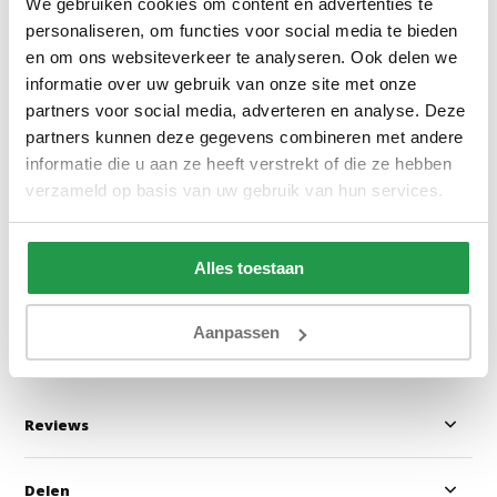
We gebruiken cookies om content en advertenties te
personaliseren, om functies voor social media te bieden
en om ons websiteverkeer te analyseren. Ook delen we
informatie over uw gebruik van onze site met onze
partners voor social media, adverteren en analyse. Deze
Preston 32 - Lichtgrijs
Preston 20 - Bei
partners kunnen deze gegevens combineren met andere
informatie die u aan ze heeft verstrekt of die ze hebben
verzameld op basis van uw gebruik van hun services.
1 - 2 werkdagen
1 - 2 werkdage
Alles toestaan
0,50
0,50
Bekijken
Bekijken
Aanpassen
Reviews
Delen