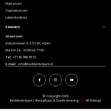
Matrassen
Topmatrassen
Lattenbodems
Contact
Showroom
Industrielaan 9, 5721 BC Asten
Ma t/m Za - 10.00 tot 17.00
Tel:
+31 85 086 99 55
E-mail:
info@beddenbriljant.nl
© Copyright 2026
Beddenbriljant | Betaalbaar & Snelle levering
8.2
- 96 Ratings