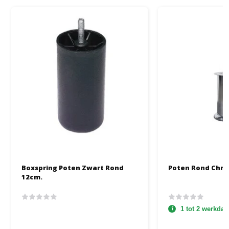
Boxspring Poten Zwart Rond
Poten Rond Chro
12cm.
1 tot 2 werkda