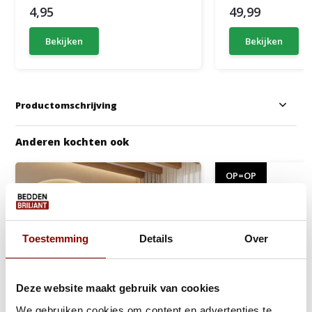
4,95
49,99
Bekijken
Bekijken
Productomschrijving
Anderen kochten ook
OP=OP
Toestemming
Details
Over
Deze website maakt gebruik van cookies
We gebruiken cookies om content en advertenties te