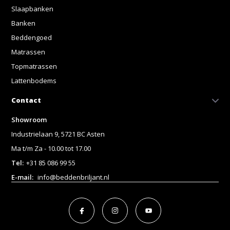
Slaapbanken
Banken
Beddengoed
Matrassen
Topmatrassen
Lattenbodems
Contact
Showroom
Industrielaan 9, 5721 BC Asten
Ma t/m Za - 10.00 tot 17.00
Tel:
+31 85 086 99 55
E-mail:
info@beddenbriljant.nl