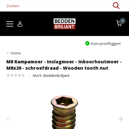
0
Kom proefliggen!
Home
M8 Rampamoer - Inslagmoer - Inboorhoutmoer -
M8x20 - schroefdraad - Wooden tooth nut
Merk:
Beddenbriljant