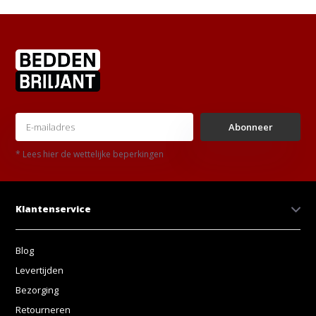
Abonneer
* Lees hier de wettelijke beperkingen
Klantenservice
Blog
Levertijden
Bezorging
Retourneren