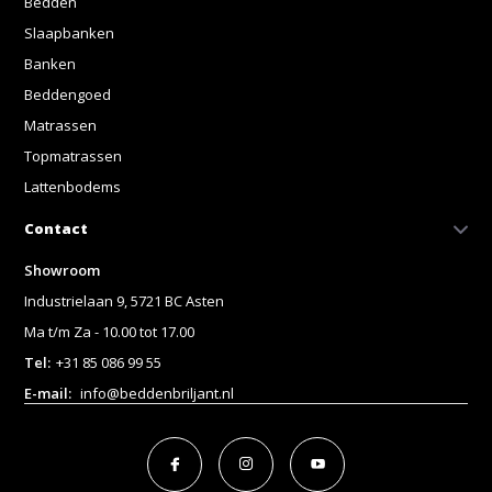
Bedden
Slaapbanken
Banken
Beddengoed
Matrassen
Topmatrassen
Lattenbodems
Contact
Showroom
Industrielaan 9, 5721 BC Asten
Ma t/m Za - 10.00 tot 17.00
Tel:
+31 85 086 99 55
E-mail:
info@beddenbriljant.nl