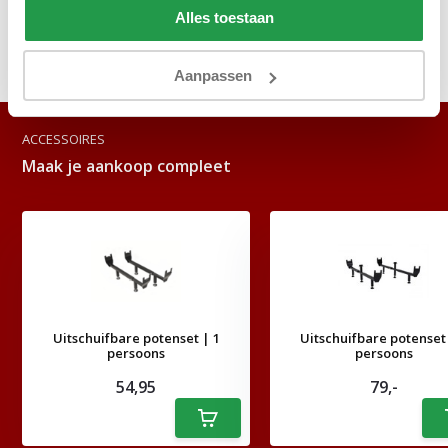
Reviews
Alles toestaan
Delen
Aanpassen
ACCESSOIRES
Maak je aankoop compleet
Uitschuifbare potenset | 1
Uitschuifbare potenset 
persoons
persoons
54,95
79,-