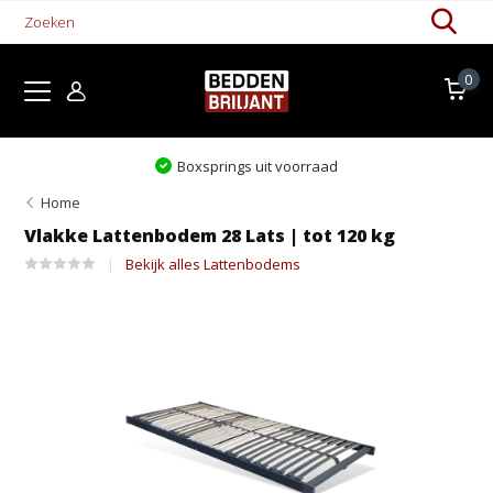
0
Levertijd 1-5 werkdagen
Home
Vlakke Lattenbodem 28 Lats | tot 120 kg
Bekijk alles Lattenbodems