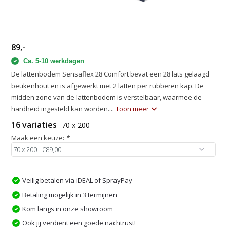
89,-
Ca. 5-10 werkdagen
De lattenbodem Sensaflex 28 Comfort bevat een 28 lats gelaagd
beukenhout en is afgewerkt met 2 latten per rubberen kap. De
midden zone van de lattenbodem is verstelbaar, waarmee de
hardheid ingesteld kan worden....
Toon meer
16 variaties
70 x 200
Maak een keuze:
*
Veilig betalen via iDEAL of SprayPay
Betaling mogelijk in 3 termijnen
Kom langs in onze showroom
Ook jij verdient een goede nachtrust!