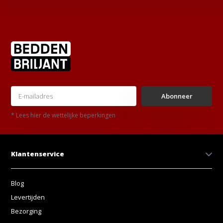
Abonneer
* Lees hier de wettelijke beperkingen
Klantenservice
Blog
Levertijden
Bezorging