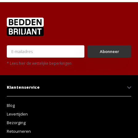
Abonneer
* Lees hier de wettelijke beperkingen
Klantenservice
Blog
Levertijden
Bezorging
Retourneren