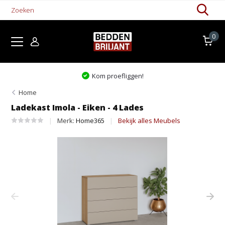
0
Kom proefliggen!
Home
Ladekast Imola - Eiken - 4 Lades
Merk:
Home365
Bekijk alles Meubels