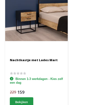
Nachtkastje met Lades Mart
Binnen 1-3 werkdagen - Kies zelf
een dag
159
229
Bekijken