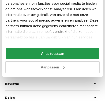
personaliseren, om functies voor social media te bieden
en om ons websiteverkeer te analyseren. Ook delen we
informatie over uw gebruik van onze site met onze
Vlakke Lattenbodem 42 Lats
Pocketveringma
partners voor social media, adverteren en analyse. Deze
Traagschuim - 2
partners kunnen deze gegevens combineren met andere
informatie die u aan ze heeft verstrekt of die ze hebben
verzameld op basis van uw gebruik van hun services.
Ca. 5-10 werkdagen
Ca. 1 tot 2 we
138
259
369
Alles toestaan
Bekijken
Bekijken
Aanpassen
Reviews
Delen