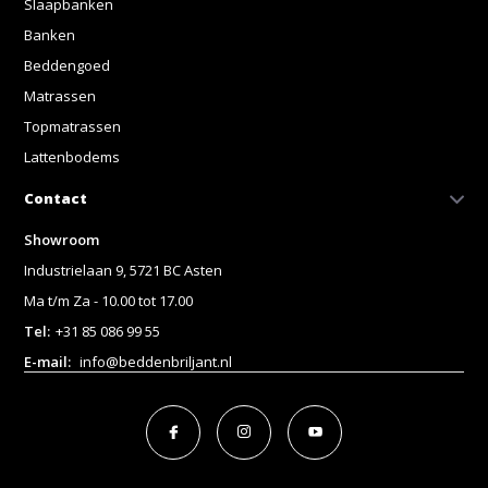
Slaapbanken
Banken
Beddengoed
Matrassen
Topmatrassen
Lattenbodems
Contact
Showroom
Industrielaan 9, 5721 BC Asten
Ma t/m Za - 10.00 tot 17.00
Tel:
+31 85 086 99 55
E-mail:
info@beddenbriljant.nl