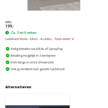
289,-
199,-
Ca. 3 tot 6 weken
Ladekast Imola - Eiken - 4 Lades...
Toon meer
Veilig betalen via iDEAL of SprayPay
Betaling mogelijk in 3 termijnen
Kom langs in onze showroom
Ook jij verdient een goede nachtrust!
Alternatieven