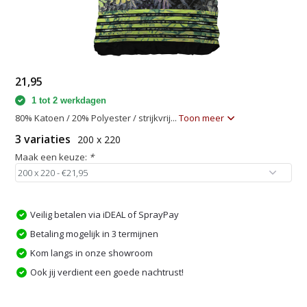
21,95
1 tot 2 werkdagen
80% Katoen / 20% Polyester / strijkvrij...
Toon meer
3 variaties
200 x 220
Maak een keuze:
*
Veilig betalen via iDEAL of SprayPay
Betaling mogelijk in 3 termijnen
Kom langs in onze showroom
Ook jij verdient een goede nachtrust!