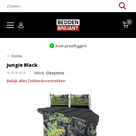
0
Kom proefliggen!
Home
Jungie Black
Merk:
Sleeptime
Bekijk alles Dekbedovertrekken