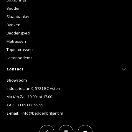
Bedden
Slaapbanken
Banken
Beddengoed
Matrassen
Topmatrassen
Lattenbodems
Contact
Showroom
Industrielaan 9, 5721 BC Asten
Ma t/m Za - 10.00 tot 17.00
Tel:
+31 85 086 99 55
E-mail:
info@beddenbriljant.nl