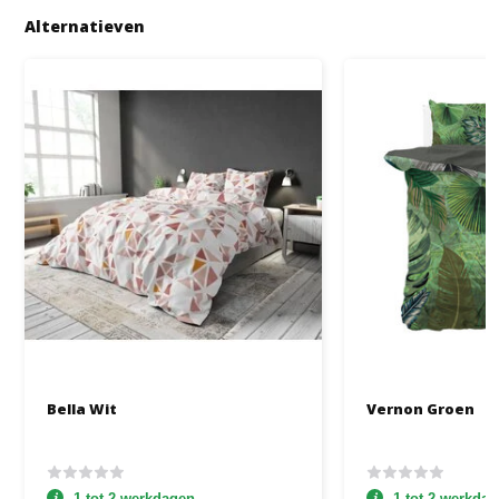
Alternatieven
Bella Wit
Vernon Groen
1 tot 2 werkdagen
1 tot 2 werkda