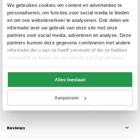
We gebruiken cookies om content en advertenties te
personaliseren, om functies voor social media te bieden
en om ons websiteverkeer te analyseren. Ook delen we
informatie over uw gebruik van onze site met onze
partners voor social media, adverteren en analyse. Deze
partners kunnen deze gegevens combineren met andere
Molton Hoeslaken Wit | Matras
Dubbel Jersey M
Hoeslaken Blauw
informatie die u aan ze heeft verstrekt of die ze hebben
verzameld op basis van uw gebruik van hun services.
1 tot 2 werkdagen
1 tot 2 werkda
Alles toestaan
18,95
29,95
Aanpassen
Bekijken
Bekijken
Reviews