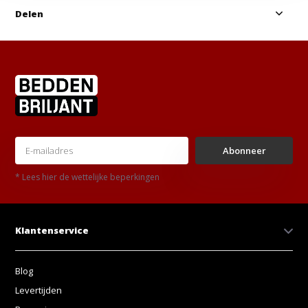
Delen
Abonneer
* Lees hier de wettelijke beperkingen
Klantenservice
Blog
Levertijden