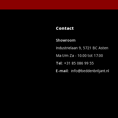
Contact
Showroom
Industrielaan 9, 5721 BC Asten
Ma t/m Za - 10.00 tot 17.00
Tel:
+31 85 086 99 55
E-mail:
info@beddenbriljant.nl