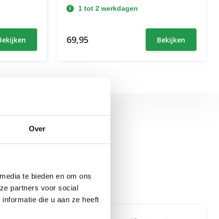
1 tot 2 werkdagen
69,95
Bekijken
Bekijken
Over
 media te bieden en om ons
ze partners voor social
nformatie die u aan ze heeft