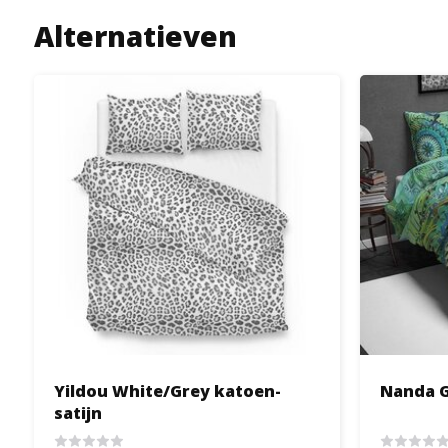
Alternatieven
Yildou White/Grey katoen-
Nanda G
satijn