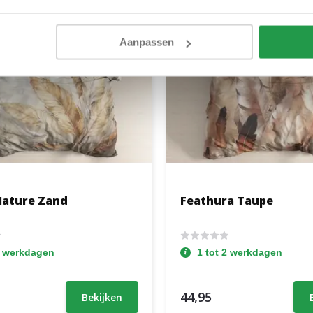
Aanpassen
ature Zand
Feathura Taupe
2 werkdagen
1 tot 2 werkdagen
44,95
Bekijken