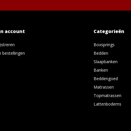
jn account
Categorieën
istreren
Boxsprings
n bestellingen
Bedden
Slaapbanken
Banken
Beddengoed
Matrassen
Topmatrassen
Lattenbodems