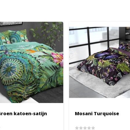
roen katoen-satijn
Mosani Turquoise