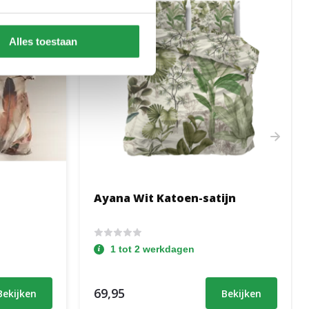
Alles toestaan
Ayana Wit Katoen-satijn
1 tot 2 werkdagen
69,95
Bekijken
Bekijken