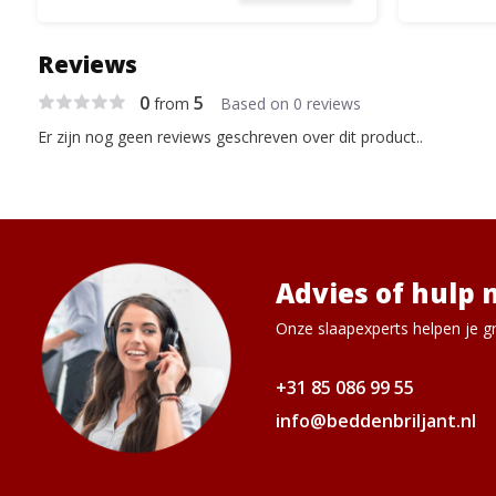
Reviews
0
5
from
Based on 0 reviews
Er zijn nog geen reviews geschreven over dit product..
Advies of hulp 
Onze slaapexperts helpen je gr
+31 85 086 99 55
info@beddenbriljant.nl