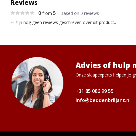
Reviews
0
5
from
Based on 0 reviews
Er zijn nog geen reviews geschreven over dit product..
Advies of hulp 
Onze slaapexperts helpen je gr
+31 85 086 99 55
info@beddenbriljant.nl