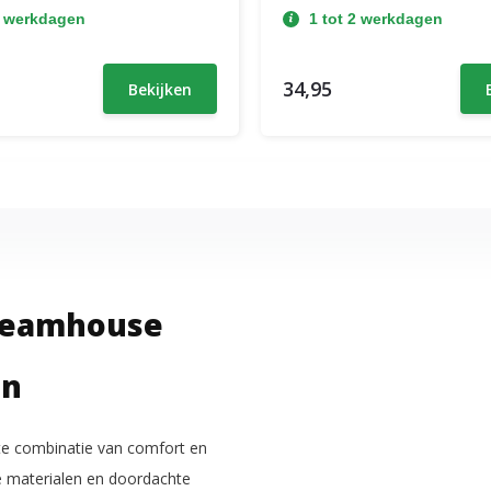
2 werkdagen
1 tot 2 werkdagen
34,95
Bekijken
reamhouse
en
e combinatie van comfort en
e materialen en doordachte