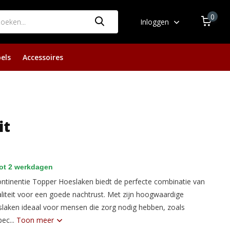
0
Inloggen
els
Accessoires
it
ot 2 werkdagen
ontinentie Topper Hoeslaken biedt de perfecte combinatie van
liteit voor een goede nachtrust. Met zijn hoogwaardige
eslaken ideaal voor mensen die zorg nodig hebben, zoals
pec...
Toon meer