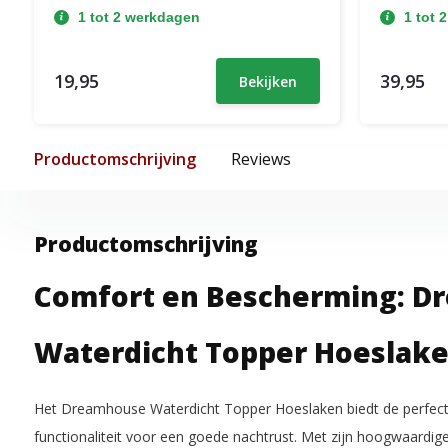
1 tot 2 werkdagen
1 tot 
19,95
39,95
Bekijken
Productomschrijving
Reviews
Productomschrijving
Comfort en Bescherming: D
Waterdicht Topper Hoeslak
Het Dreamhouse Waterdicht Topper Hoeslaken biedt de perfect
functionaliteit voor een goede nachtrust. Met zijn hoogwaardig