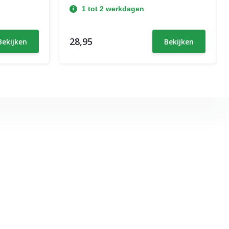
1 tot 2 werkdagen
28,95
Bekijken
Bekijken