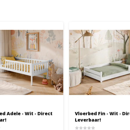
d Adele - Wit - Direct
Vloerbed Fin - Wit - Di
ar!
Leverbaar!