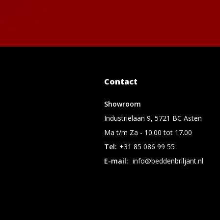
Contact
Showroom
Industrielaan 9, 5721 BC Asten
Ma t/m Za - 10.00 tot 17.00
Tel:
+31 85 086 99 55
E-mail:
info@beddenbriljant.nl