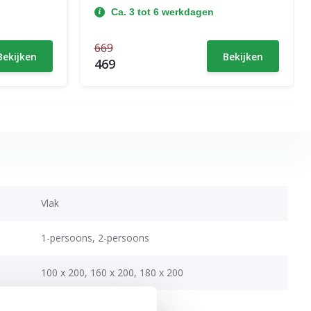
Ca. 3 tot 6 werkdagen
669
Bekijken
Bekijken
469
Vlak
1-persoons, 2-persoons
100 x 200, 160 x 200, 180 x 200
207 cm