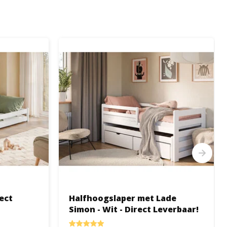
rect
Halfhoogslaper met Lade
Simon - Wit - Direct Leverbaar!