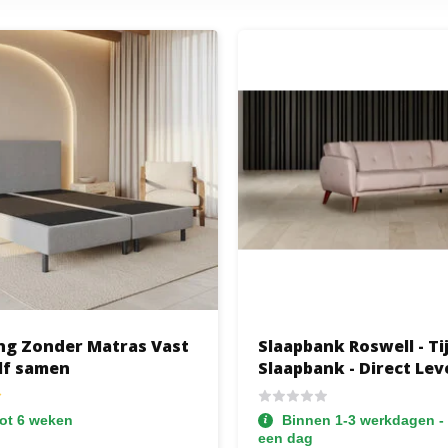
ng Zonder Matras Vast
Slaapbank Roswell - Ti
elf samen
Slaapbank - Direct Lev
tot 6 weken
Binnen 1-3 werkdagen - 
een dag