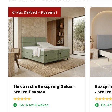
Gratis Dekbed + Kussens !
Elektrische Boxspring Delux -
Boxspri
Stel zelf samen
- Stel z
Ca. 6 tot 8 weken
Ca. 4 