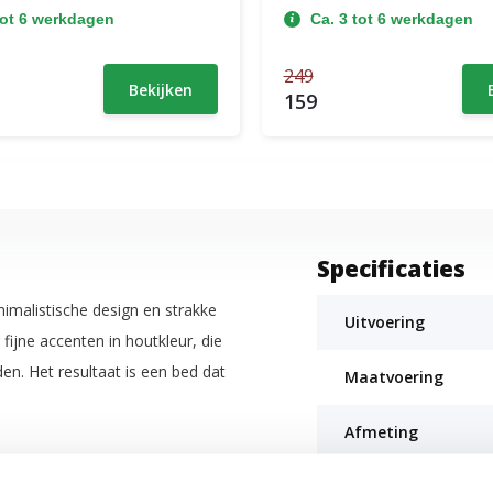
tot 6 werkdagen
Ca. 3 tot 6 werkdagen
249
Bekijken
159
Specificaties
imalistische design en strakke
Uitvoering
fijne accenten in houtkleur, die
en. Het resultaat is een bed dat
Maatvoering
Afmeting
Lengte