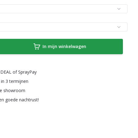
In mijn winkelwagen
a iDEAL of SprayPay
 in 3 termijnen
ze showroom
een goede nachtrust!