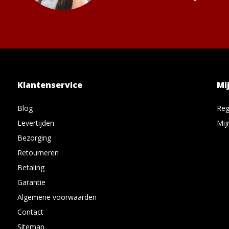
Klantenservice
Mi
Blog
Reg
Levertijden
Mij
Bezorging
Retourneren
Betaling
Garantie
Algemene voorwaarden
Contact
Sitemap