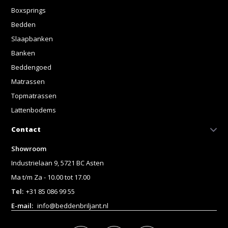
Boxsprings
Bedden
Slaapbanken
Banken
Beddengoed
Matrassen
Topmatrassen
Lattenbodems
Contact
Showroom
Industrielaan 9, 5721 BC Asten
Ma t/m Za - 10.00 tot 17.00
Tel:
+31 85 086 99 55
E-mail:
info@beddenbriljant.nl