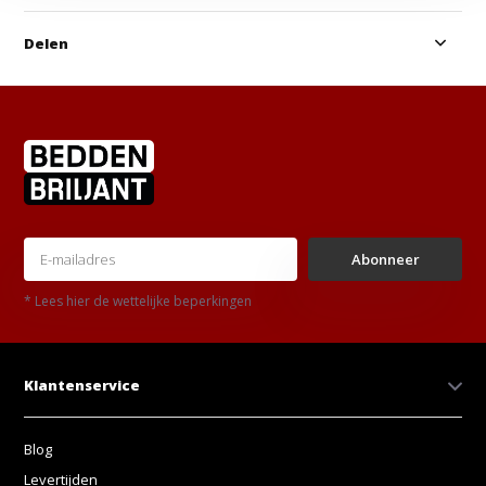
Delen
Abonneer
* Lees hier de wettelijke beperkingen
Klantenservice
Blog
Levertijden