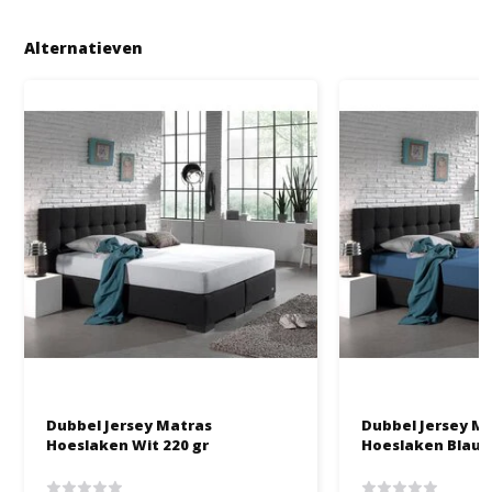
Alternatieven
Dubbel Jersey Matras
Dubbel Jersey M
Hoeslaken Wit 220 gr
Hoeslaken Blauw