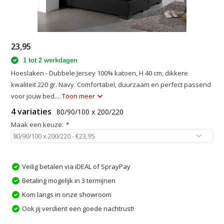
23,95
1 tot 2 werkdagen
Hoeslaken - Dubbele Jersey 100% katoen, H 40 cm, dikkere
kwaliteit 220 gr. Navy. Comfortabel, duurzaam en perfect passend
voor jouw bed....
Toon meer
4 variaties
80/90/100 x 200/220
Maak een keuze:
*
Veilig betalen via iDEAL of SprayPay
Betaling mogelijk in 3 termijnen
Kom langs in onze showroom
Ook jij verdient een goede nachtrust!