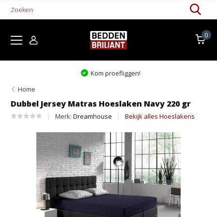
0
Kom proefliggen!
Home
Dubbel Jersey Matras Hoeslaken Navy 220 gr
Merk:
Dreamhouse
Bekijk alles Hoeslakens