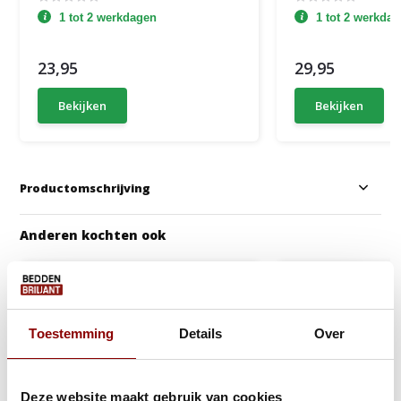
1 tot 2 werkdagen
1 tot 2 werkda
23,95
29,95
Bekijken
Bekijken
Productomschrijving
Anderen kochten ook
Toestemming
Details
Over
Deze website maakt gebruik van cookies