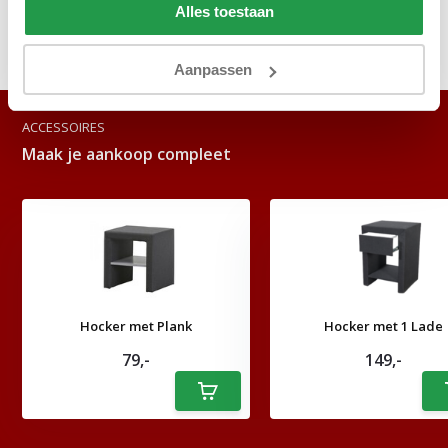
Alles toestaan
Delen
Aanpassen
ACCESSOIRES
Maak je aankoop compleet
Hocker met Plank
Hocker met 1 Lade
79,-
149,-