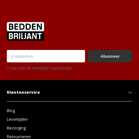
Abonneer
* Lees hier de wettelijke beperkingen
Klantenservice
Blog
Levertijden
Bezorging
Retourneren