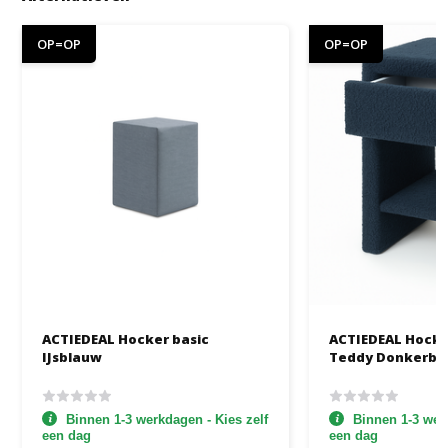
OP=OP
OP=OP
ACTIEDEAL Hocker basic
ACTIEDEAL Hocker
IJsblauw
Teddy Donkerbl
Binnen 1-3 werkdagen - Kies zelf
Binnen 1-3 werk
een dag
een dag