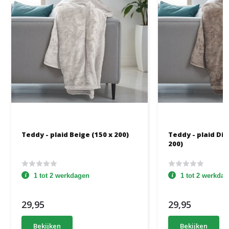
Teddy - plaid Beige (150 x 200)
Teddy - plaid Di
200)
1 tot 2 werkdagen
1 tot 2 werkda
29,95
29,95
Bekijken
Bekijken