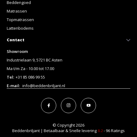
Beddengoed
Matrassen
Topmatrassen
Lattenbodems
Contact
Showroom
Industrielaan 9, 5721 BC Asten
Ma t/m Za - 10.00 tot 17.00
Tel:
+31 85 086 99 55
E-mail:
info@beddenbriljant.nl
© Copyright 2026
Beddenbriljant | Betaalbaar & Snelle levering
8.2
- 96 Ratings