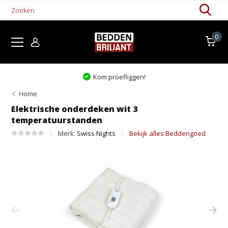
0
Kom proefliggen!
Home
Elektrische onderdeken wit 3
temperatuurstanden
Merk:
Swiss Nights
Bekijk alles Beddengoed