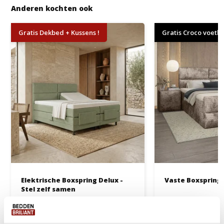
Anderen kochten ook
Gratis Dekbed + Kussens !
Gratis Croco voetb
Elektrische Boxspring Delux -
Vaste Boxspring 
Stel zelf samen
Ca. 6 tot 8 weken
Ca. 4 tot 6 wek