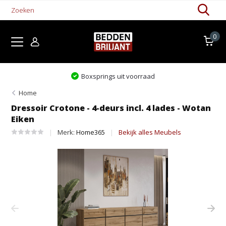
0
Boxsprings uit voorraad
Home
Dressoir Crotone - 4-deurs incl. 4 lades - Wotan
Eiken
Merk:
Home365
Bekijk alles Meubels