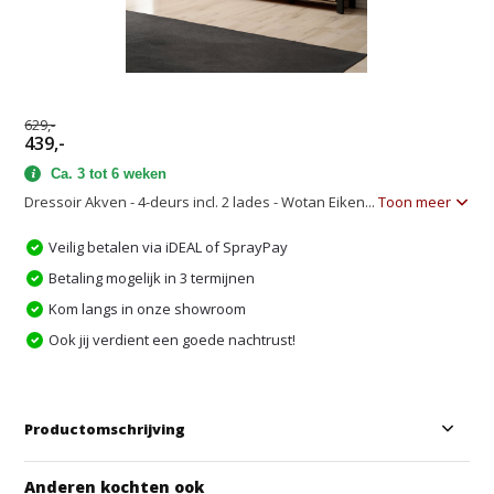
629,-
439,-
Ca. 3 tot 6 weken
Dressoir Akven - 4-deurs incl. 2 lades - Wotan Eiken...
Toon meer
Veilig betalen via iDEAL of SprayPay
Betaling mogelijk in 3 termijnen
Kom langs in onze showroom
Ook jij verdient een goede nachtrust!
Productomschrijving
Anderen kochten ook