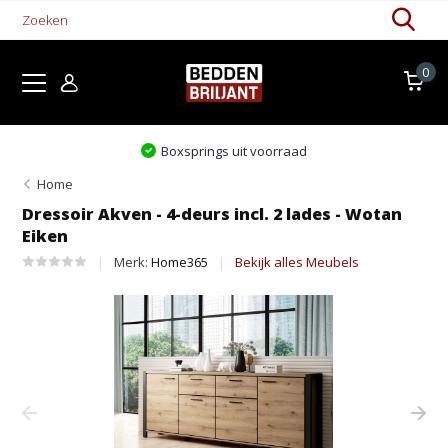
0
Boxsprings uit voorraad
Home
Dressoir Akven - 4-deurs incl. 2 lades - Wotan
Eiken
Merk:
Home365
Bekijk alles Meubels