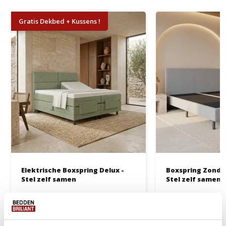
Gratis Dekbed + Kussens !
Elektrische Boxspring Delux -
Boxspring Zonder
Stel zelf samen
Stel zelf samen
Ca. 6 tot 8 weken
Ca. 4 tot 6 wek