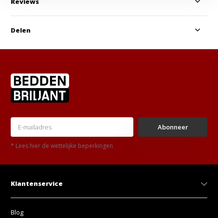
Reviews
Delen
Abonneer
* Lees hier de wettelijke beperkingen
Klantenservice
Blog