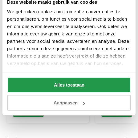
Deze website maakt gebruik van cookies
We gebruiken cookies om content en advertenties te
personaliseren, om functies voor social media te bieden
en om ons websiteverkeer te analyseren. Ook delen we
informatie over uw gebruik van onze site met onze
partners voor social media, adverteren en analyse. Deze
partners kunnen deze gegevens combineren met andere
Jersey Topper Hoeslaken
Dubbel Jersey M
informatie die u aan ze heeft verstrekt of die ze hebben
Topper Taupe
Hoeslaken Roze 
verzameld op basis van uw gebruik van hun services.
1 tot 2 werkdagen
1 tot 2 werkda
Alles toestaan
20,95
39,95
Aanpassen
Bekijken
Bekijken