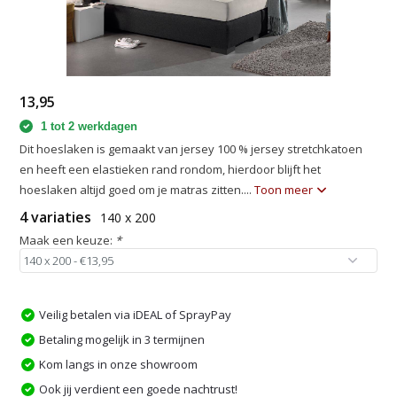
13,95
1 tot 2 werkdagen
Dit hoeslaken is gemaakt van jersey 100 % jersey stretchkatoen
en heeft een elastieken rand rondom, hierdoor blijft het
hoeslaken altijd goed om je matras zitten....
Toon meer
4 variaties
140 x 200
Maak een keuze:
*
Veilig betalen via iDEAL of SprayPay
Betaling mogelijk in 3 termijnen
Kom langs in onze showroom
Ook jij verdient een goede nachtrust!