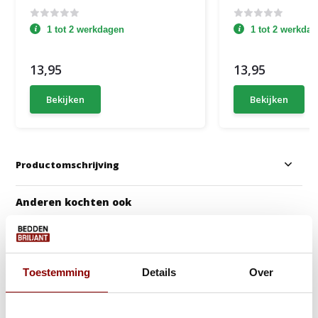
1 tot 2 werkdagen
1 tot 2 werkda
13,95
13,95
Bekijken
Bekijken
Productomschrijving
Anderen kochten ook
Toestemming
Details
Over