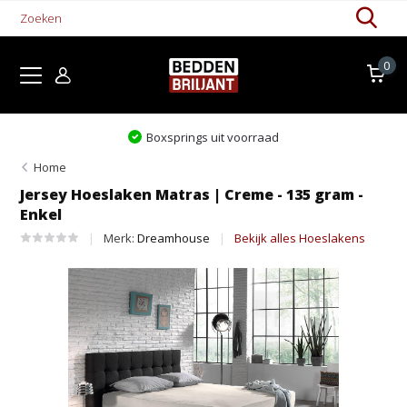
0
Levertijd 1-5 werkdagen
Home
Jersey Hoeslaken Matras | Creme - 135 gram -
Enkel
Merk:
Dreamhouse
Bekijk alles Hoeslakens