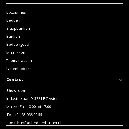
Boxsprings
Bedden
Slaapbanken
Banken
Beddengoed
Matrassen
Topmatrassen
Lattenbodems
Contact
Showroom
Industrielaan 9, 5721 BC Asten
Ma t/m Za - 10.00 tot 17.00
Tel:
+31 85 086 99 55
E-mail:
info@beddenbriljant.nl